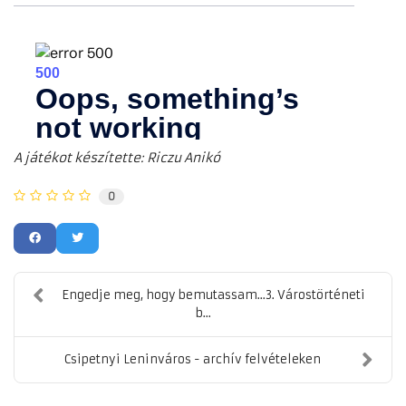
A játékot készítette: Riczu Anik
ó
0
Engedje meg, hogy bemutassam...3. Várostörténeti
b...
Csipetnyi Leninváros - archív felvételeken