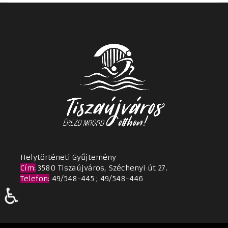
Helytörténeti Gyűjtemény
Cím
:
3580 Tiszaújváros, Széchenyi út 27.
Telefon:
49/548-445 ; 49/548-446
♿