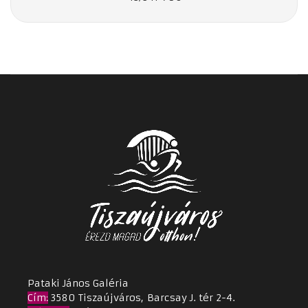
Pataki János Galéria
Cím
:
3580 Tiszaújváros, Barcsay J. tér 2-4.