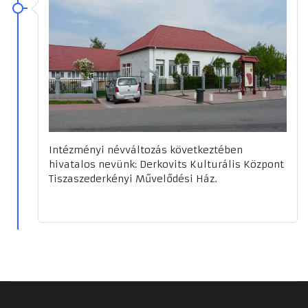
Intézményi névváltozás következtében
hivatalos nevünk: Derkovits Kulturális Központ
Tiszaszederkényi Művelődési Ház.