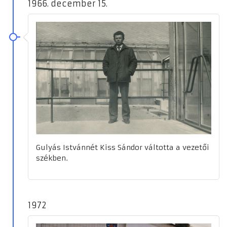
1966. december 15.
Gulyás Istvánnét Kiss Sándor váltotta a vezetői
székben.
1972