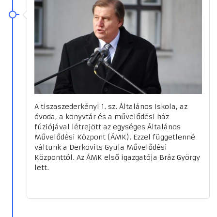
A tiszaszederkényi 1. sz. Általános Iskola, az
óvoda, a könyvtár és a művelődési ház
fúziójával létrejött az egységes Általános
Művelődési Központ (ÁMK). Ezzel függetlenné
váltunk a Derkovits Gyula Művelődési
Központtól. Az ÁMK első igazgatója Bráz György
lett.