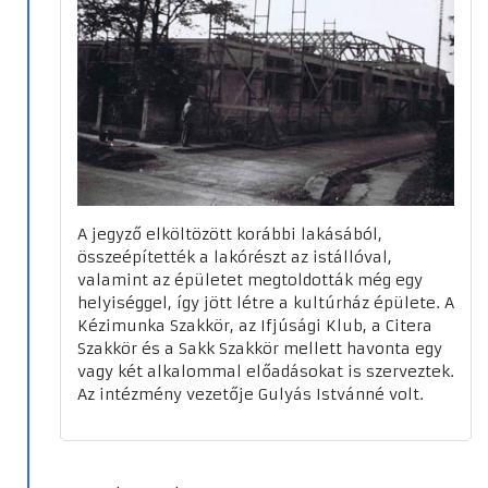
A jegyző elköltözött korábbi lakásából,
összeépítették a lakórészt az istállóval,
valamint az épületet megtoldották még egy
helyiséggel, így jött létre a kultúrház épülete. A
Kézimunka Szakkör, az Ifjúsági Klub, a Citera
Szakkör és a Sakk Szakkör mellett havonta egy
vagy két alkalommal előadásokat is szerveztek.
Az intézmény vezetője Gulyás Istvánné volt.