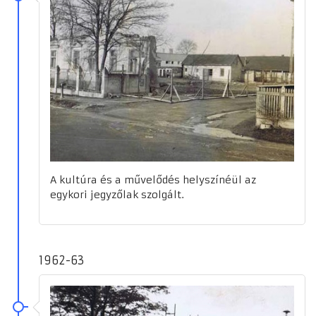
A kultúra és a művelődés helyszínéül az
egykori jegyzőlak szolgált.
1962-63