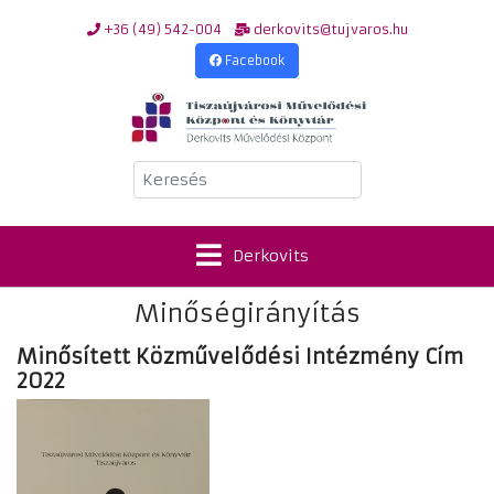
+36 (49) 542-004
derkovits@tujvaros.hu
Facebook
Keresés
Derkovits
Minőségirányítás
Minősített Közművelődési Intézmény Cím
2022