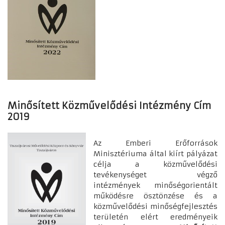
Minősített Közművelődési Intézmény Cím
2019
Az Emberi Erőforrások
Minisztériuma által kiírt pályázat
célja a közművelődési
tevékenységet végző
intézmények minőségorientált
működésre ösztönzése és a
közművelődési minőségfejlesztés
területén elért eredményeik