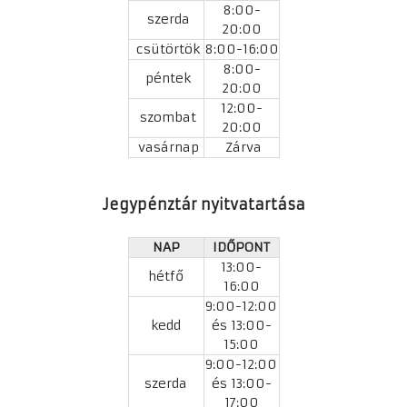
8:00-
szerda
20:00
csütörtök
8:00-16:00
8:00-
péntek
20:00
12:00-
szombat
20:00
vasárnap
Zárva
Jegypénztár nyitvatartása
NAP
IDŐPONT
13:00-
hétfő
16:00
9:00-12:00
kedd
és 13:00-
15:00
9:00-12:00
szerda
és 13:00-
17:00