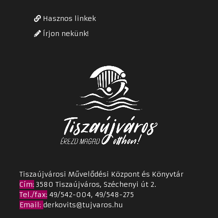
Hasznos linkek
Írjon nekünk!
Tiszaújvárosi Művelődési Központ és Könyvtár
Cím
:
3580 Tiszaújváros, Széchenyi út 2.
Tel./fax:
49/542-004, 49/548-275
Email
:
derkovits@tujvaros.hu