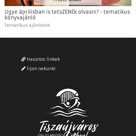
Ugye áprilisban is tetsZENEk olvasni? - tematikus
könyvajánló
Tematikus ajánlatok
Hasznos linkek
Írjon nekünk!