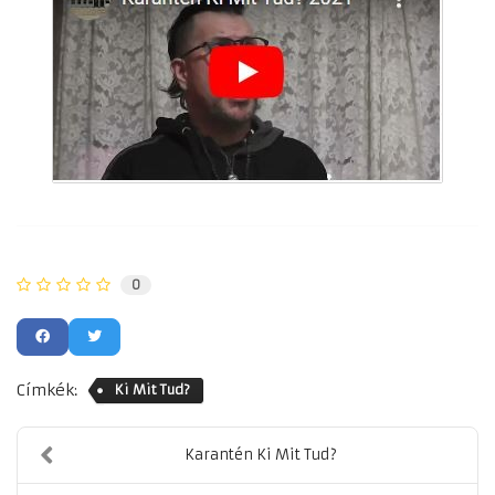
0
Címkék:
Ki Mit Tud?
Karantén Ki Mit Tud?