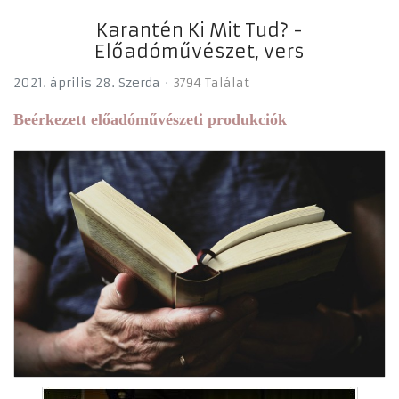
Karantén Ki Mit Tud? -
Előadóművészet, vers
2021. április 28. Szerda
3794 Találat
Beérkezett előadóművészeti produkciók