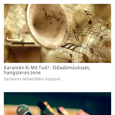
Karantén Ki Mit Tud? - Előadóművészet,
hangszeres zene
Derkovits Művelődési Központ