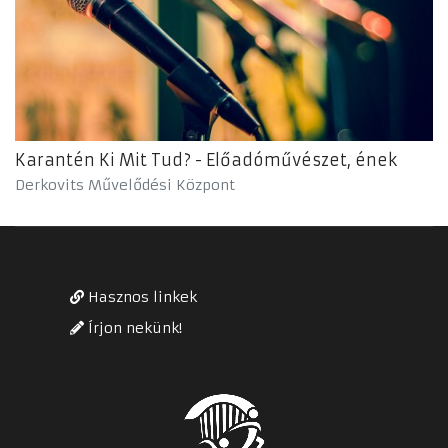
Karantén Ki Mit Tud? - Előadóművészet, ének
Derkovits Művelődési Központ
Hasznos linkek
Írjon nekünk!