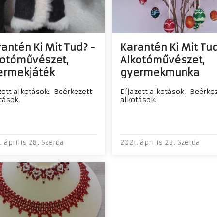
antén Ki Mit Tud? -
Karantén Ki Mit Tud
kotóművészet,
Alkotóművészet,
ermekjáték
gyermekmunka
zott alkotások: Beérkezett
Díjazott alkotások: Beérke
tások:
alkotások:
. április 28. Szerda
2021. április 28. Szerda