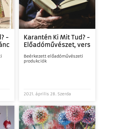
? -
Karantén Ki Mit Tud? -
ánc
Előadóművészet, vers
i
Beérkezett előadóművészeti
produkciók
2021. április 28. Szerda