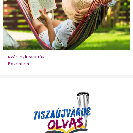
Nyári nyitvatartás
Bővebben