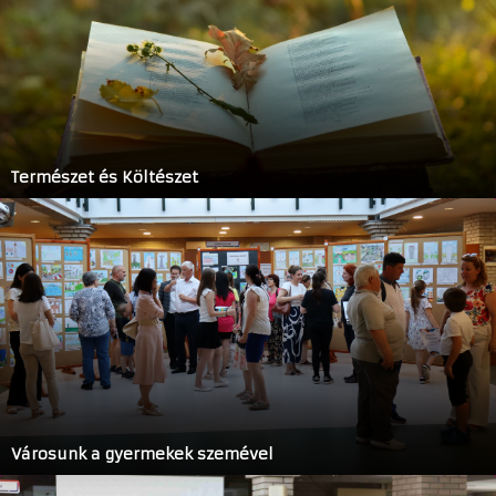
Természet és Költészet
Városunk a gyermekek szemével