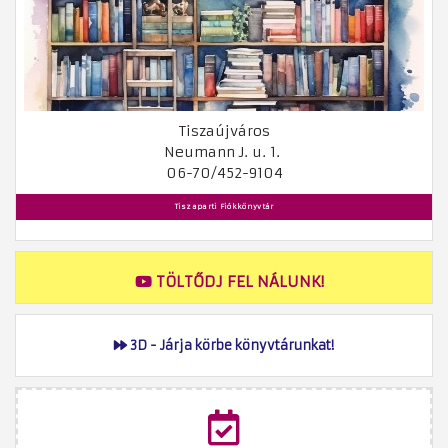
Tiszaújváros
Neumann J. u. 1.
06-70/452-9104
Tiszaparti Fiókkönyvtár
TÖLTŐDJ FEL NÁLUNK!
3D - Járja körbe könyvtárunkat!