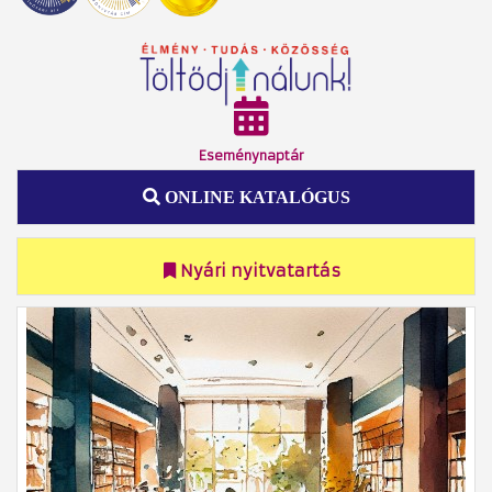
Eseménynaptár
ONLINE KATALÓGUS
Nyári nyitvatartás