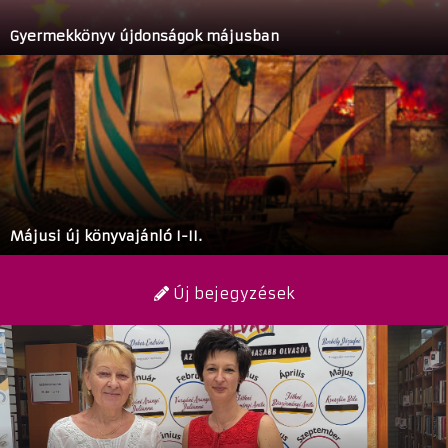
Gyermekkönyv újdonságok májusban
Májusi új könyvajánló I-II.
Új bejegyzések