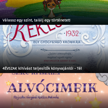
Válassz egy színt, találj egy történetet!
4ÉVSZAK kihívást teljesítők könyvajánlói - Tél