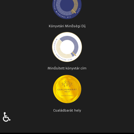
Könyvtári Minőségi Díj
Minősített könyvtár cím
Családbarát
hely
♿