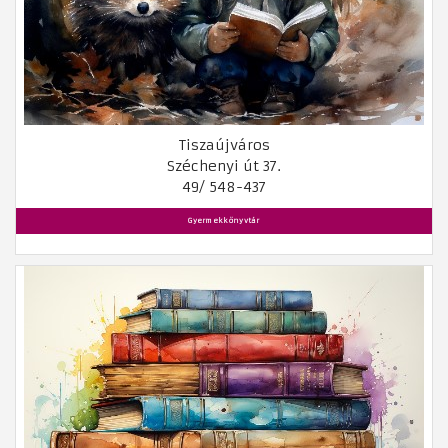
Tiszaújváros
Széchenyi út 37.
49/ 548-437
Gyermekkönyvtár