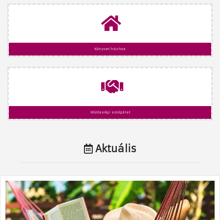
Könyvet házhoz
Közösségi szolgálat
Aktuális