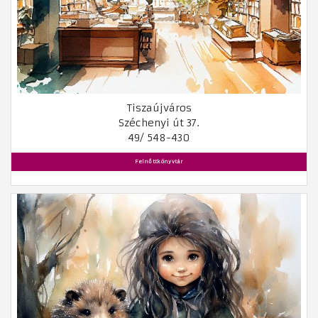
Tiszaújváros
Széchenyi út 37.
49/ 548-430
Felnőttkönyvtár