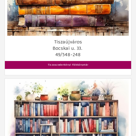
Tiszaújváros
Bocskai u. 33.
49/548-248
Tiszaszederkényi Fiókkönyvtár