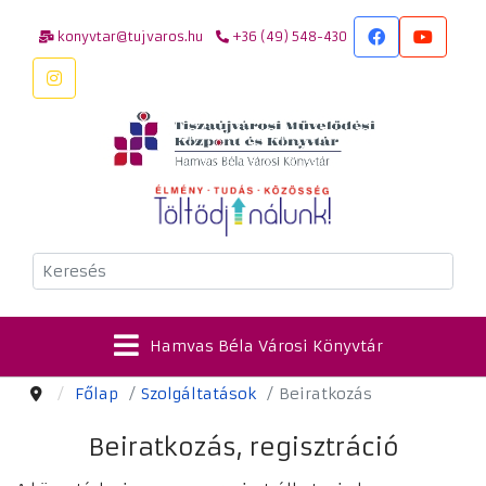
konyvtar@tujvaros.hu
+36 (49) 548-430
Keresés
Hamvas Béla Városi Könyvtár
Főlap
Szolgáltatások
Beiratkozás
Beiratkozás, regisztráció