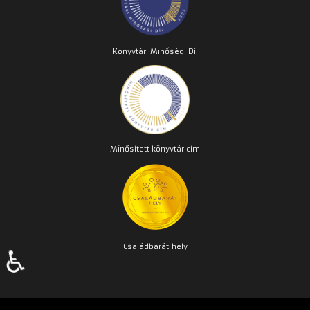
Könyvtári Minőségi Díj
Minősített könyvtár cím
Családbarát
hely
♿