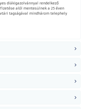
yes diákigazolvánnyal rendelkező
 fizetése alól mentesülnek a 25 éven
yvtári tagságával mindhárom telephely