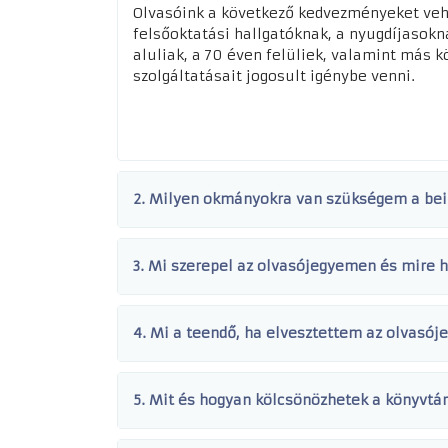
Olvasóink a következő kedvezményeket vehe
felsőoktatási hallgatóknak, a nyugdíjasokn
aluliak, a 70 éven felüliek, valamint más 
szolgáltatásait jogosult igénybe venni.
2. Milyen okmányokra van szükségem a bei
3. Mi szerepel az olvasójegyemen és mire
4. Mi a teendő, ha elvesztettem az olvasó
5. Mit és hogyan kölcsönözhetek a könyvtár