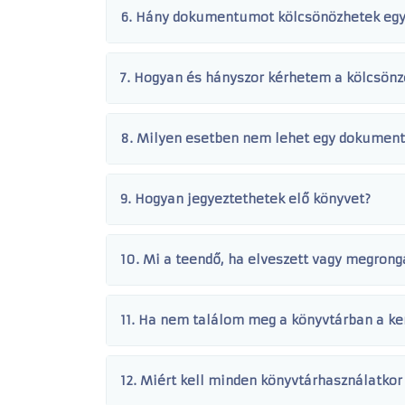
6. Hány dokumentumot kölcsönözhetek egy
7. Hogyan és hányszor kérhetem a kölcsönz
8. Milyen esetben nem lehet egy dokumen
9. Hogyan jegyeztethetek elő könyvet?
10. Mi a teendő, ha elveszett vagy megro
11. Ha nem találom meg a könyvtárban a k
12. Miért kell minden könyvtárhasználatkor