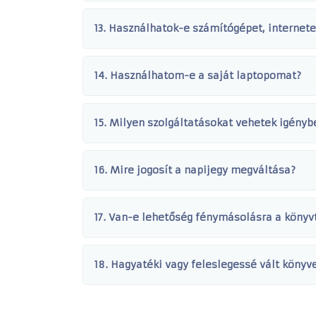
13. Használhatok-e számítógépet, internete
14. Használhatom-e a saját laptopomat?
15. Milyen szolgáltatásokat vehetek igénybe
16. Mire jogosít a napijegy megváltása?
17. Van-e lehetőség fénymásolásra a könyv
18. Hagyatéki vagy feleslegessé vált köny