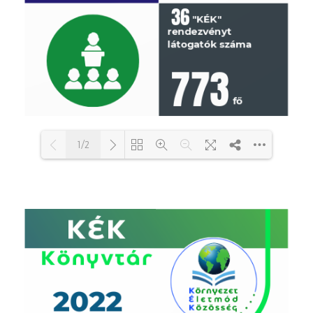
1/2
Loading PDF 100% ...