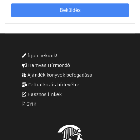
Beküldés
Írjon nekünk!
Hamvas Hírmondó
Ajándék könyvek befogadása
Feliratkozás hírlevélre
Hasznos linkek
GYIK