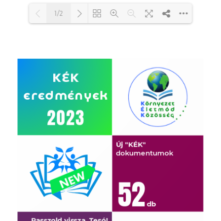
1/2
Loading PDF 100% ...