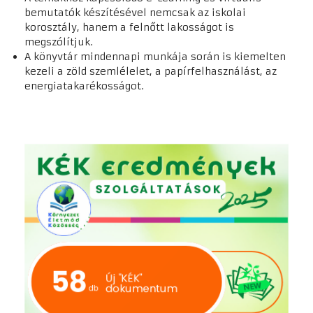
bemutatók készítésével nemcsak az iskolai
korosztály, hanem a felnőtt lakosságot is
megszólítjuk.
A könyvtár mindennapi munkája során is kiemelten
kezeli a zöld szemlélelet, a papírfelhasználást, az
energiatakarékosságot.