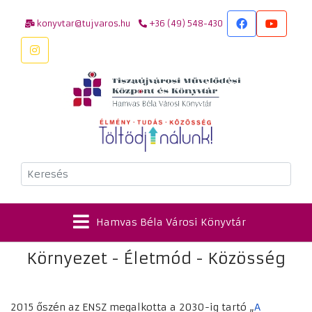
konyvtar@tujvaros.hu
+36 (49) 548-430
Keresés
Hamvas Béla Városi Könyvtár
Környezet - Életmód - Közösség
2015 őszén az ENSZ megalkotta a 2030-ig tartó „
A