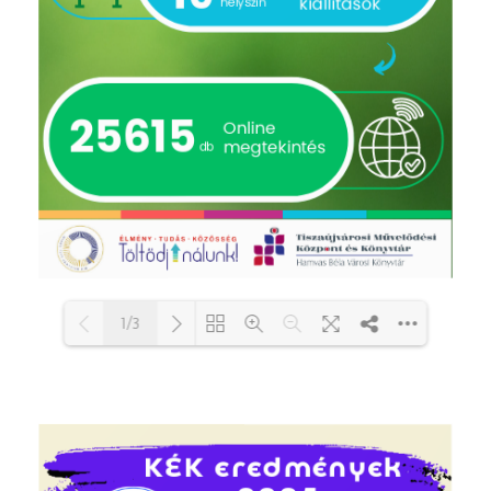
1/3
Loading PDF 79% ...