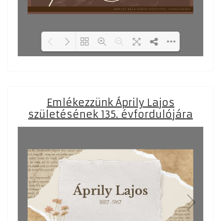
Loading PDF 17% ...
Emlékezzünk Áprily Lajos
születésének 135. évfordulójára