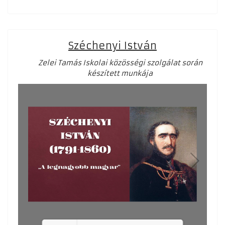
Loading PDF 42% ...
Széchenyi István
Zelei Tamás Iskolai közösségi szolgálat során
készített munkája