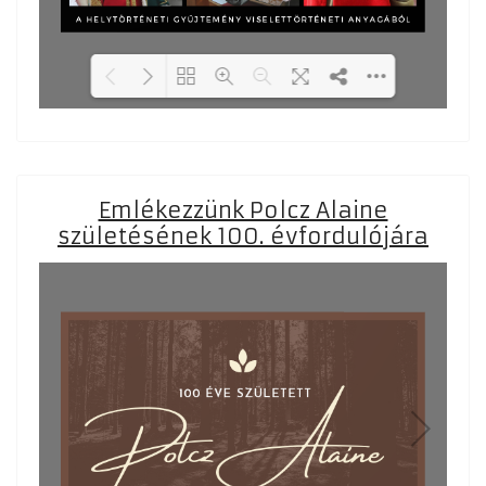
Loading PDF 37% ...
Emlékezzünk Polcz Alaine
születésének 100. évfordulójára