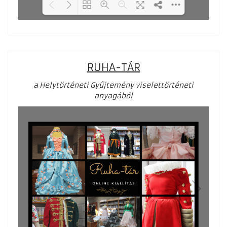
Loading PDF 27% ...
RUHA-TÁR
a Helytörténeti Gyűjtemény viselettörténeti
anyagából