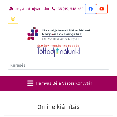
konyvtar@tujvaros.hu
+36 (49) 548-430
Keresés
Hamvas Béla Városi Könyvtár
Online kiállítás