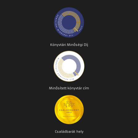
Könyvtári Minőségi Díj
Minősített könyvtár cím
Családbarát
hely