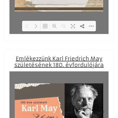
Loading PDF 29% ...
Emlékezzünk Karl Friedrich May
születésének 180. évfordulójára