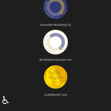
Könyvtári Minőségi Díj
Minősített könyvtár cím
Családbarát
hely
♿