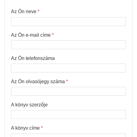
Az Ön neve
*
Az Ön e-mail címe
*
Az Ön telefonszáma
Az Ön olvasójegy száma
*
A könyv szerzője
A könyv címe
*