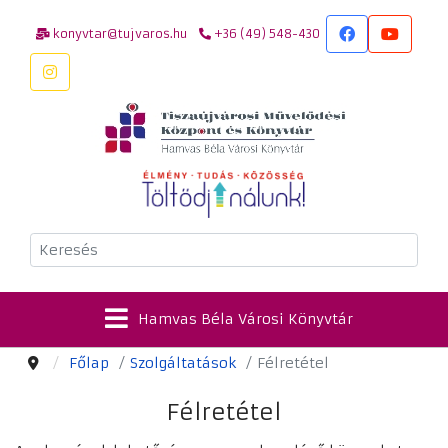
konyvtar@tujvaros.hu
+36 (49) 548-430
Keresés
Hamvas Béla Városi Könyvtár
Főlap
Szolgáltatások
Félretétel
Félretétel