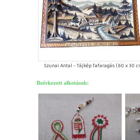
Szunai Antal - Tájkép fafaragás (60 x 30 
Beérkezett alkotások: