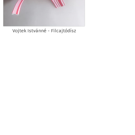
Vojtek Istvánné - Filcajtódísz