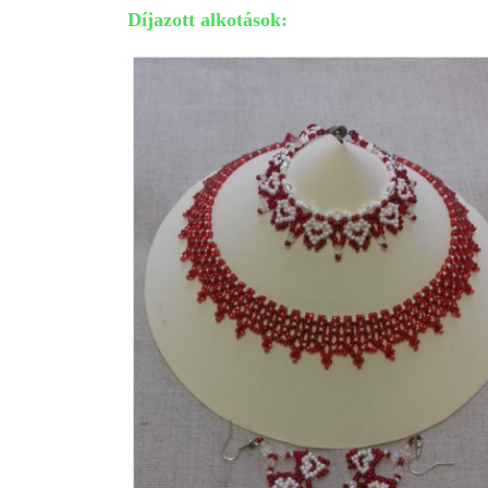
Díjazott alkotások: