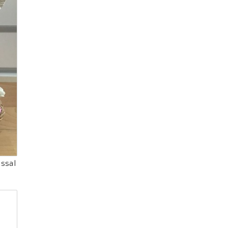
ással