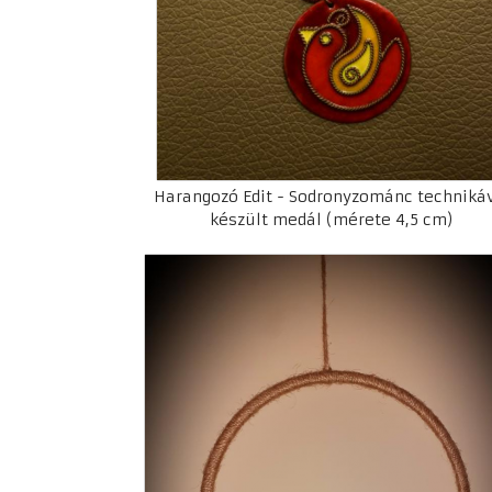
Harangozó Edit - Sodronyzománc techniká
készült medál (mérete 4,5 cm)