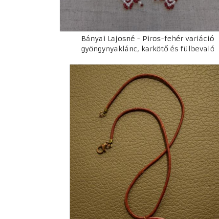
Bányai Lajosné - Piros-fehér variáció
gyöngynyaklánc, karkötő és fülbevaló