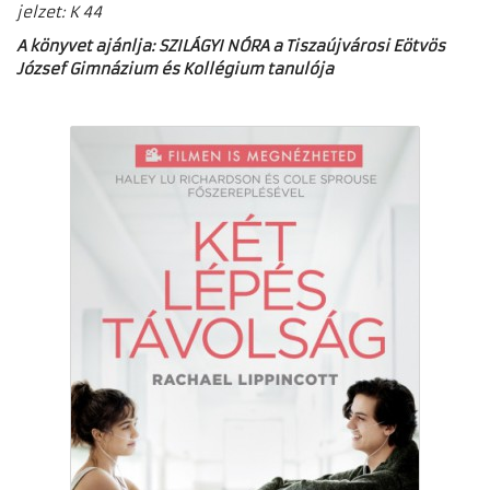
jelzet: K 44
A könyvet ajánlja: SZILÁGYI NÓRA a Tiszaújvárosi Eötvös
József Gimnázium és Kollégium tanulója