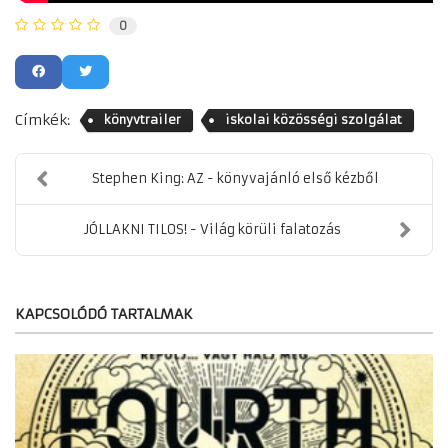
0
Címkék:
könyvtrailer
iskolai közösségi szolgálat
Stephen King: AZ - könyvajánló első kézből
JÓLLAKNI TILOS! - Világ körüli falatozás
KAPCSOLÓDÓ TARTALMAK