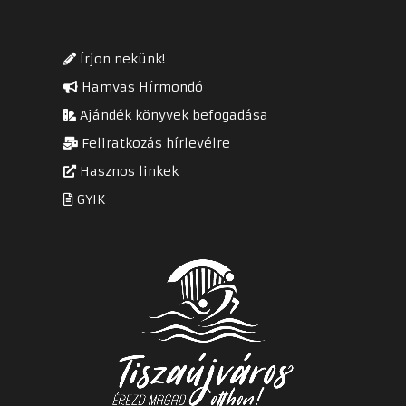
Írjon nekünk!
Hamvas Hírmondó
Ajándék könyvek befogadása
Feliratkozás hírlevélre
Hasznos linkek
GYIK