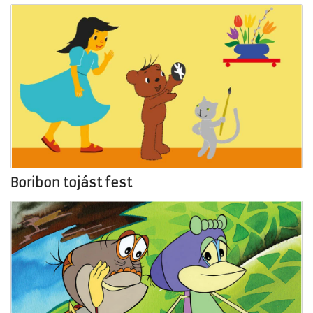
Boribon tojást fest