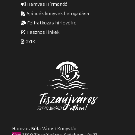
Hamvas Hírmondó
Ajándék könyvek befogadása
Feliratkozás hírlevélre
Hasznos linkek
GYIK
Hamvas Béla Városi Könyvtár