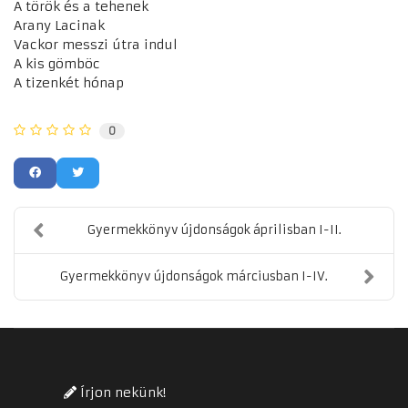
A török és a tehenek
Arany Lacinak
Vackor messzi útra indul
A kis gömböc
A tizenkét hónap
0
Gyermekkönyv újdonságok áprilisban I-II.
Gyermekkönyv újdonságok márciusban I-IV.
Írjon nekünk!