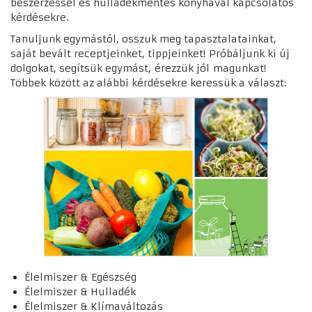
beszerzéssel és hulladékmentes konyhával kapcsolatos
kérdésekre.
Tanuljunk egymástól, osszuk meg tapasztalatainkat,
saját bevált receptjeinket, tippjeinket! Próbáljunk ki új
dolgokat, segítsük egymást, érezzük jól magunkat!
Többek között az alábbi kérdésekre keressük a választ:
Élelmiszer & Egészség
Élelmiszer & Hulladék
Élelmiszer & Klímaváltozás