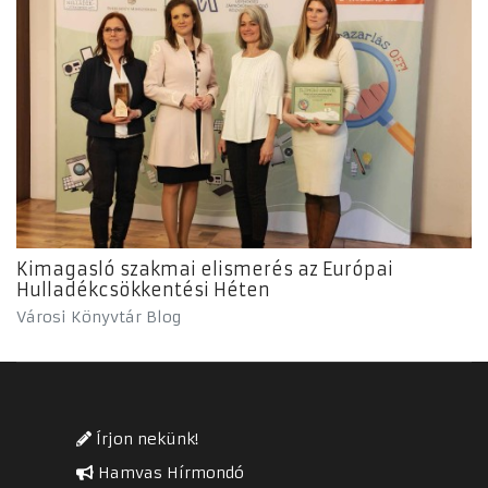
Kimagasló szakmai elismerés az Európai
Hulladékcsökkentési Héten
Városi Könyvtár Blog
Írjon nekünk!
Hamvas Hírmondó