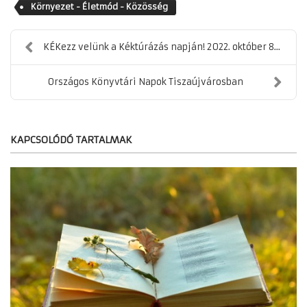
Környezet - Életmód - Közösség
KÉKezz velünk a Kéktúrázás napján! 2022. október 8...
Országos Könyvtári Napok Tiszaújvárosban
KAPCSOLÓDÓ TARTALMAK