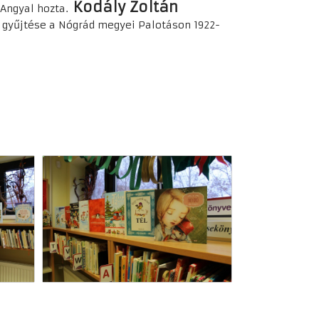
Kodály Zoltán
Angyal hozta.
gyűjtése a Nógrád megyei Palotáson 1922-