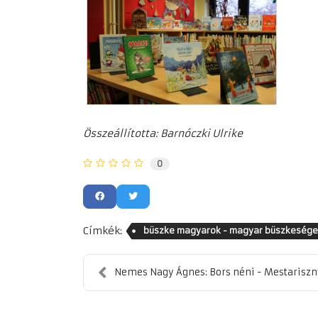
Összeállította: Barnóczki Ulrike
0
Címkék:
büszke magyarok - magyar büszkesége
Nemes Nagy Ágnes: Bors néni - Mestarisz