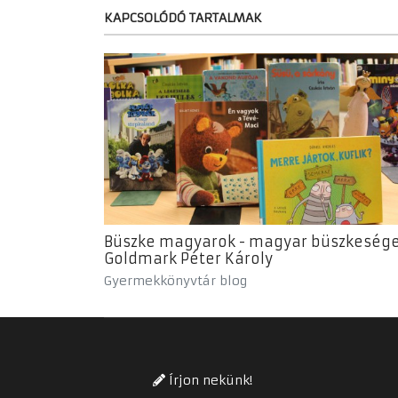
KAPCSOLÓDÓ TARTALMAK
Büszke magyarok - magyar büszkesége
Goldmark Péter Károly
Gyermekkönyvtár blog
Írjon nekünk!