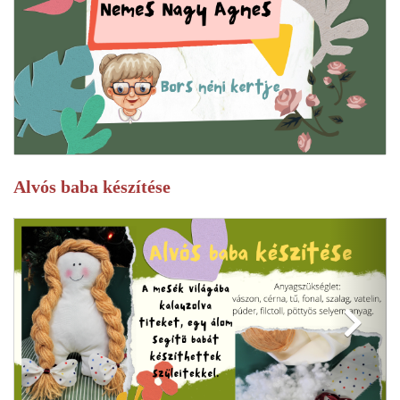
Alvós baba készítése