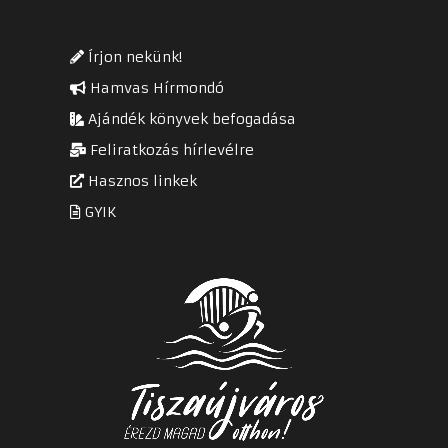
Írjon nekünk!
Hamvas Hírmondó
Ajándék könyvek befogadása
Feliratkozás hírlevélre
Hasznos linkek
GYIK