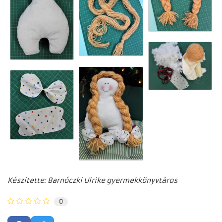
Készítette: Barnóczki Ulrike gyermekkönyvtáros
0