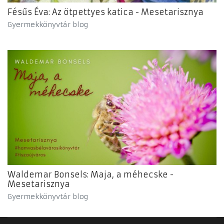
Fésűs Éva: Az ötpettyes katica - Mesetarisznya
Gyermekkönyvtár blog
Waldemar Bonsels: Maja, a méhecske -
Mesetarisznya
Gyermekkönyvtár blog