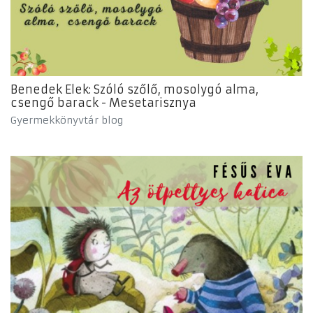
Benedek Elek: Szóló szőlő, mosolygó alma,
csengő barack - Mesetarisznya
Gyermekkönyvtár blog