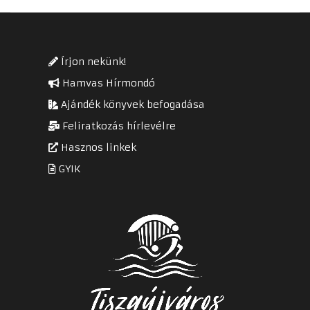
Írjon nekünk!
Hamvas Hírmondó
Ajándék könyvek befogadása
Feliratkozás hírlevélre
Hasznos linkek
GYIK