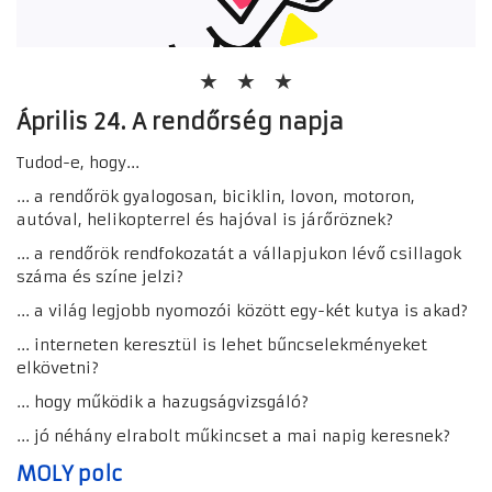
Április 24. A rendőrség napja
Tudod-e, hogy...
... a rendőrök gyalogosan, biciklin, lovon, motoron,
autóval, helikopterrel és hajóval is
járőröznek?
... a rendőrök rendfokozatát a vállapjukon lévő csillagok
száma és színe jelzi?
... a világ legjobb nyomozói között egy-két kutya is akad?
... interneten keresztül is lehet bűncselekményeket
elkövetni?
... hogy működik a hazugságvizsgáló?
... jó néhány elrabolt műkincset a mai napig keresnek?
MOLY polc