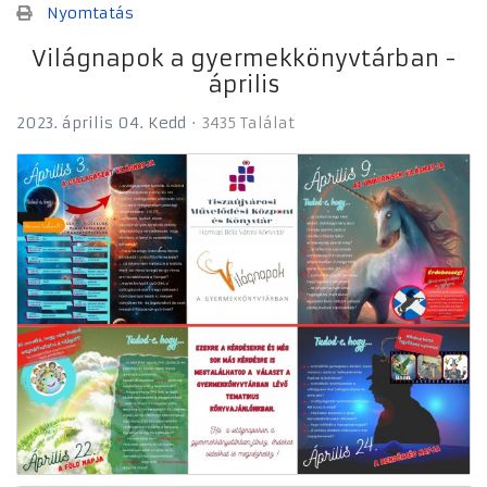
Nyomtatás
Világnapok a gyermekkönyvtárban -
április
2023. április 04. Kedd
3435 Találat