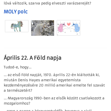
lóvá változik, szarva pedig elveszti varázserejét?
MOLY polc
Április 22. A Föld napja
Tudod-e, hogy...
... az első Föld napját, 1970. április 22-én kiáltották ki,
miután Denis Hayes amerikai egyetemista
kezdeményezésére
20 millió
amerikai emelte fel szavát
a természetért?
... Magyarország 1990-ben az elsők között csatlakozott a
mozgalomhoz?