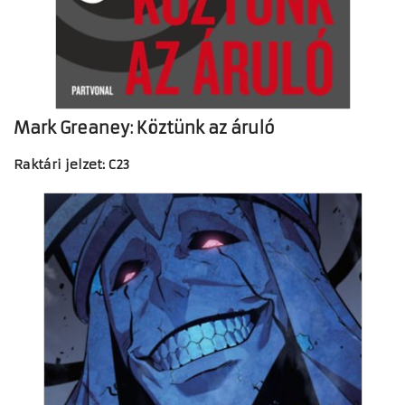
Mark Greaney: Köztünk az áruló
Raktári jelzet: C23