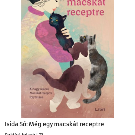
Isida Só: Még egy macskát receptre