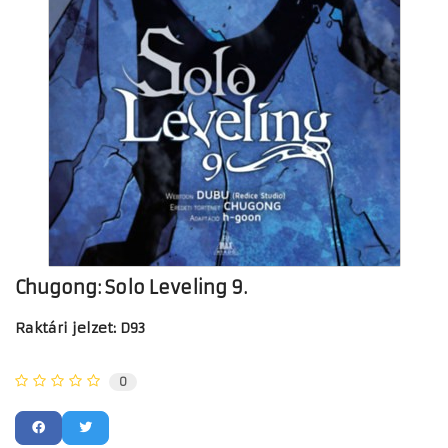
Chugong: Solo Leveling 9.
Raktári jelzet: D93
0