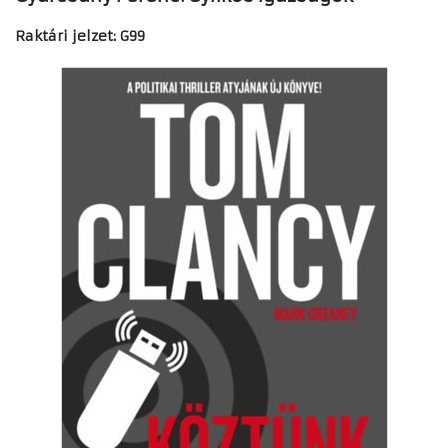
Raktári jelzet: G99