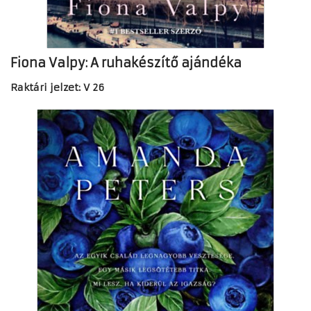
Fiona Valpy: A ruhakészítő ajándéka
Raktári jelzet: V 26