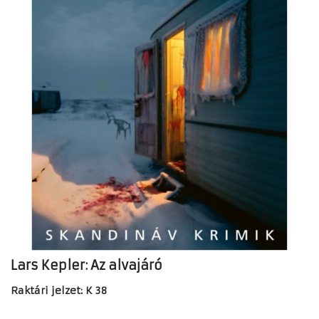
Lars Kepler: Az alvajáró
Raktári jelzet: K 38