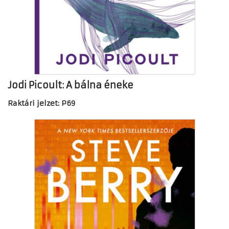
Jodi Picoult: A bálna éneke
Raktári jelzet: P69