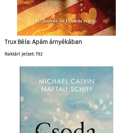
Trux Béla: Apám árnyékában
Raktári jelzet: T92