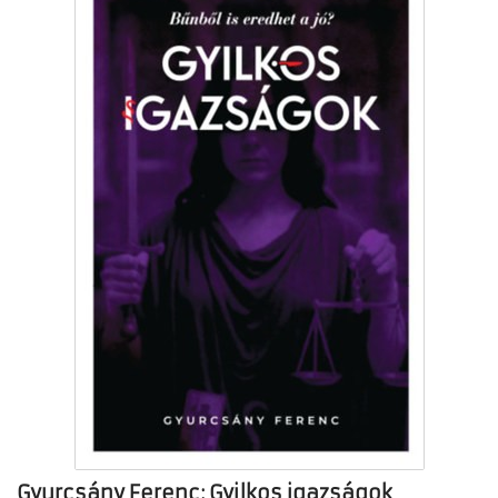
Gyurcsány Ferenc: Gyilkos igazságok