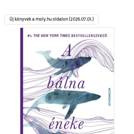
Új könyvek a moly.hu oldalon (2026.07.01.)