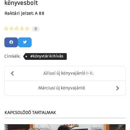
könyvesbolt
Raktári jelzet: A 88
0
Címkék:
#könyvtárikihívás
Júliusi új könyvajánló I-II.
Márciusi új könyvajánló
KAPCSOLÓDÓ TARTALMAK