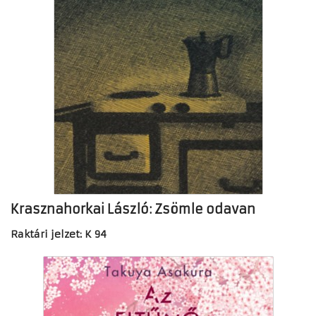
Krasznahorkai László: Zsömle odavan
Raktári jelzet: K 94