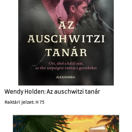
Wendy Holden: Az auschwitzi tanár
Raktári jelzet: H 75