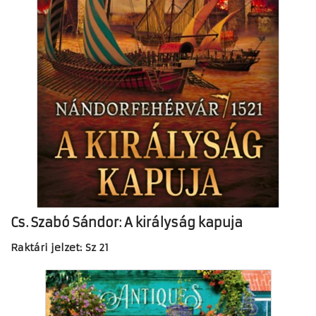
Cs. Szabó Sándor: A királyság kapuja
Raktári jelzet:
Sz 21