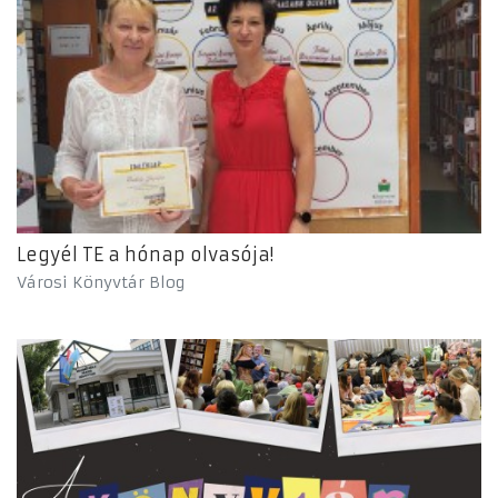
Legyél TE a hónap olvasója!
Városi Könyvtár Blog