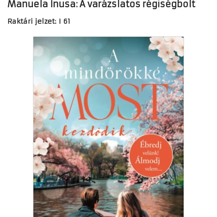
Manuela Inusa: A varázslatos régiségbolt
Raktári jelzet:
I 61