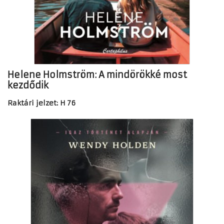
Helene Holmström: A mindörökké most
kezdődik
Raktári jelzet: H 76