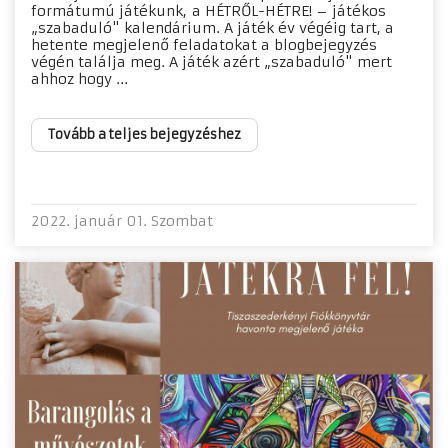
formátumú játékunk, a HÉTRŐL-HÉTRE! – játékos
„szabaduló" kalendárium. A játék év végéig tart, a
hetente megjelenő feladatokat a blogbejegyzés
végén találja meg. A játék azért „szabaduló" mert
ahhoz hogy ...
Tovább a teljes bejegyzéshez
2022. január 01. Szombat