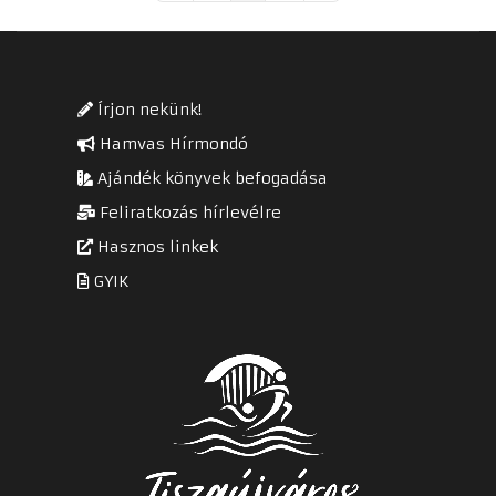
Írjon nekünk!
Hamvas Hírmondó
Ajándék könyvek befogadása
Feliratkozás hírlevélre
Hasznos linkek
GYIK