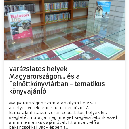
Varázslatos helyek
Magyarországon... és a
Felnőttkönyvtárban - tematikus
könyvajánló
Magyarországon számtalan olyan hely van,
amelyet vétek lenne nem megnézni. A
kamarakiállításunk ezen csodálatos helyek kis
szegletét mutatja meg, melyet kiegészítetünk ezzel
a mini tematikus ajánlóval. Itt a nyár, elő a
bakancsokkal vagy éppen a...