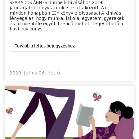
SZABADOS ÁGNES online kihívásához 2019.
januárjától könyvtárunk is csatlakozott. A cél
minden hónapban EGY könyv elolvasása! A kihívás
lényege az, hogy munka, iskola, egyetem, gyerekek
és mindenféle egyéb teendő mellett teljesíthető a
havi egy könyv ...
Tovább a teljes bejegyzéshez
2020. július 06. Hétfő