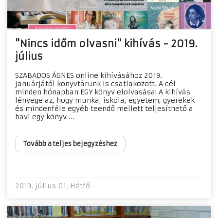
"Nincs időm olvasni" kihívás - 2019.
július
SZABADOS ÁGNES online kihívásához 2019.
januárjától könyvtárunk is csatlakozott. A cél
minden hónapban EGY könyv elolvasása! A kihívás
lényege az, hogy munka, iskola, egyetem, gyerekek
és mindenféle egyéb teendő mellett teljesíthető a
havi egy könyv ...
Tovább a teljes bejegyzéshez
2019. július 01. Hétfő