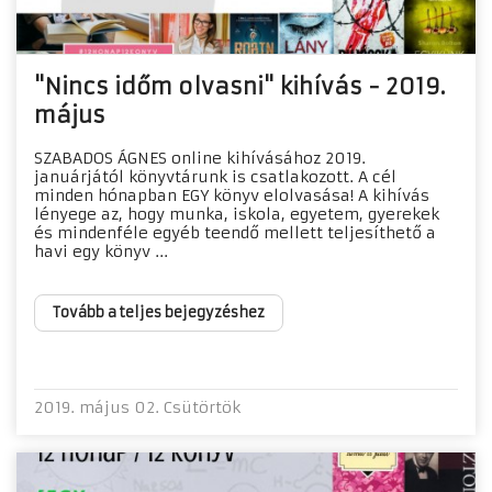
"Nincs időm olvasni" kihívás - 2019.
május
SZABADOS ÁGNES online kihívásához 2019.
januárjától könyvtárunk is csatlakozott. A cél
minden hónapban EGY könyv elolvasása! A kihívás
lényege az, hogy munka, iskola, egyetem, gyerekek
és mindenféle egyéb teendő mellett teljesíthető a
havi egy könyv ...
Tovább a teljes bejegyzéshez
2019. május 02. Csütörtök