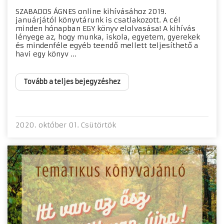
SZABADOS ÁGNES online kihívásához 2019.
januárjától könyvtárunk is csatlakozott. A cél
minden hónapban EGY könyv elolvasása! A kihívás
lényege az, hogy munka, iskola, egyetem, gyerekek
és mindenféle egyéb teendő mellett teljesíthető a
havi egy könyv ...
Tovább a teljes bejegyzéshez
2020. október 01. Csütörtök