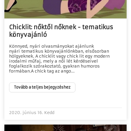
Chicklit: nőktől nőknek - tematikus
könyvajánló
Könnyed, nyári olvasmányokat ajánlunk
nyári tematikus könyvajánlónkban, elsősorban
hölgyeknek. A chicklit vagy chick lit egy modern
irodalmi műfaj, mely a női lét kérdéseivel
foglalkozik szórakoztató, gyakran humoros
formában.A chick tag az ango...
Tovább a teljes bejegyzéshez
2020. június 16. Kedd