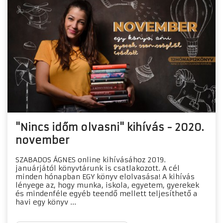
"Nincs időm olvasni" kihívás - 2020.
november
SZABADOS ÁGNES online kihívásához 2019.
januárjától könyvtárunk is csatlakozott. A cél
minden hónapban EGY könyv elolvasása! A kihívás
lényege az, hogy munka, iskola, egyetem, gyerekek
és mindenféle egyéb teendő mellett teljesíthető a
havi egy könyv ...