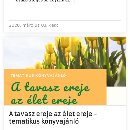
Tovább a teljes bejegyzéshez
2020. március 03. Kedd
A tavasz ereje az élet ereje -
tematikus könyvajánló