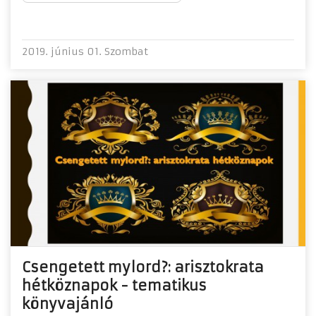
2019. június 01. Szombat
Csengetett mylord?: arisztokrata
hétköznapok - tematikus
könyvajánló