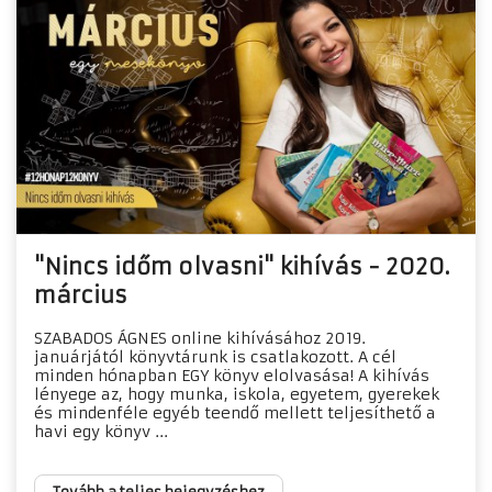
"Nincs időm olvasni" kihívás - 2020.
március
SZABADOS ÁGNES online kihívásához 2019.
januárjától könyvtárunk is csatlakozott. A cél
minden hónapban EGY könyv elolvasása! A kihívás
lényege az, hogy munka, iskola, egyetem, gyerekek
és mindenféle egyéb teendő mellett teljesíthető a
havi egy könyv ...