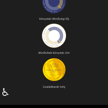
Könyvtári Minőségi Díj
Minősített könyvtár cím
Családbarát
hely
♿