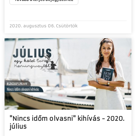
2020. augusztus 06. Csütörtök
"Nincs időm olvasni" kihívás - 2020.
július