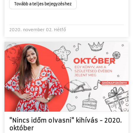
Tovább a teljes bejegyzéshez
2020. november 02. Hétfő
"Nincs időm olvasni" kihívás - 2020.
október