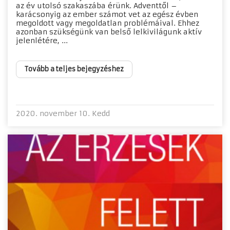
az év utolsó szakaszába érünk. Adventtől –
karácsonyig az ember számot vet az egész évben
megoldott vagy megoldatlan problémáival. Ehhez
azonban szükségünk van belső lelkivilágunk aktív
jelenlétére, ...
Tovább a teljes bejegyzéshez
2020. november 10. Kedd