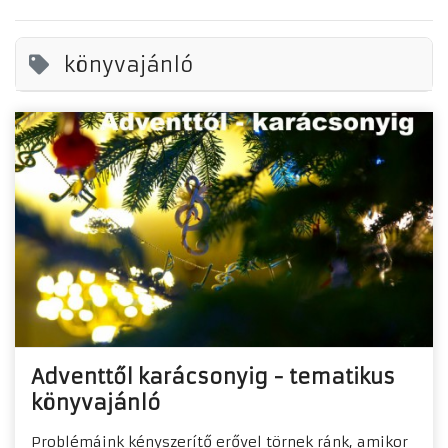
könyvajánló
Adventtől karácsonyig - tematikus
könyvajánló
Problémáink kényszerítő erővel törnek ránk, amikor