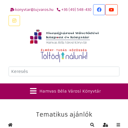
konyvtar@tujvaros.hu
+36 (49) 548-430
Keresés
Hamvas Béla Városi Könyvtár
Tematikus ajánlók
Kezdőlap
Keresés
Bejelentkez