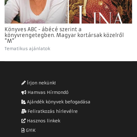
Könyves ABC - ábécé szerint a
könyvrengetegben. Magyar kortársak közelről
"M"
Tematikus ajánlatok
Írjon nekünk!
Hamvas Hírmondó
Ajándék könyvek befogadása
Feliratkozás hírlevélre
Hasznos linkek
GYIK