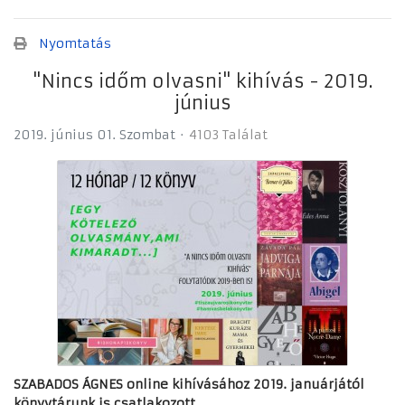
Nyomtatás
"Nincs időm olvasni" kihívás - 2019.
június
2019. június 01. Szombat
4103 Találat
SZABADOS ÁGNES
online kihívásához 2019. januárjától
könyvtárunk is csatlakozott.