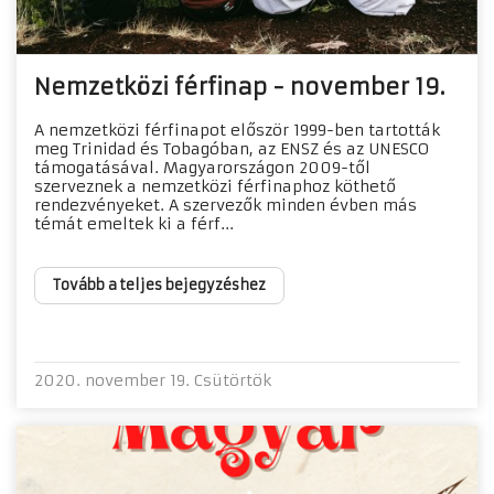
Nemzetközi férfinap - november 19.
A nemzetközi férfinapot először 1999-ben tartották
meg Trinidad és Tobagóban, az ENSZ és az UNESCO
támogatásával. Magyarországon 2009-től
szerveznek a nemzetközi férfinaphoz köthető
rendezvényeket. A szervezők minden évben más
témát emeltek ki a férf...
Tovább a teljes bejegyzéshez
2020. november 19. Csütörtök