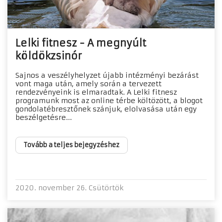
Lelki fitnesz - A megnyúlt
köldökzsinór
Sajnos a veszélyhelyzet újabb intézményi bezárást
vont maga után, amely során a tervezett
rendezvényeink is elmaradtak. A Lelki fitnesz
programunk most az online térbe költözött, a blogot
gondolatébresztőnek szánjuk, elolvasása után egy
beszélgetésre...
Tovább a teljes bejegyzéshez
2020. november 26. Csütörtök