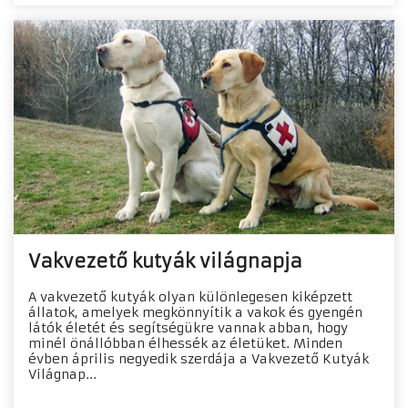
Vakvezető kutyák világnapja
A vakvezető kutyák olyan különlegesen kiképzett
állatok, amelyek megkönnyítik a vakok és gyengén
látók életét és segítségükre vannak abban, hogy
minél önállóbban élhessék az életüket. Minden
évben április negyedik szerdája a Vakvezető Kutyák
Világnap...