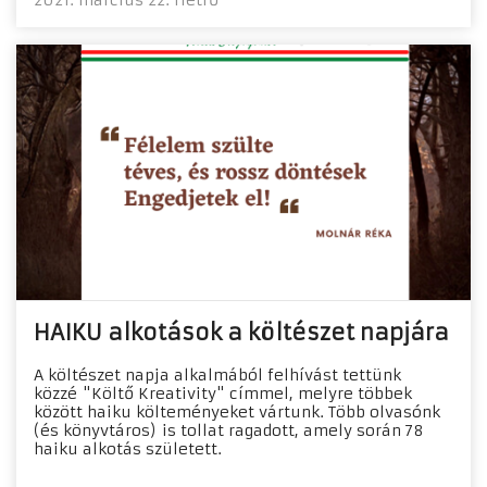
HAIKU alkotások a költészet napjára
A költészet napja alkalmából felhívást tettünk
közzé "Költő Kreativity" címmel, melyre többek
között haiku költeményeket vártunk. Több olvasónk
(és könyvtáros) is tollat ragadott, amely során 78
haiku alkotás született.