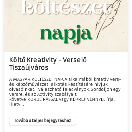
Költő Kreativity - Verselő
Tiszaújváros
​A MAGYAR KÖLTÉSZET NAPJA alkalmából kreatív vers-
és képzőművészeti alkotás készítésére hívjuk
olvasóinkat. Válaszható feladványok: Gondoljon egy
versre, és az Activity szabályait
követve KÖRÜLÍRÁSSAL vagy KÉPREJTVÉNNYEL írja,
illetv...
Tovább a teljes bejegyzéshez