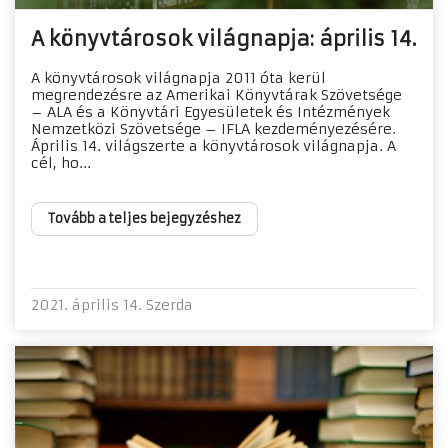
A könyvtárosok világnapja: április 14.
A könyvtárosok világnapja 2011 óta kerül
megrendezésre az Amerikai Könyvtárak Szövetsége
– ALA és a Könyvtári Egyesületek és Intézmények
Nemzetközi Szövetsége – IFLA kezdeményezésére.
Április 14. világszerte a könyvtárosok világnapja. A
cél, ho...
Tovább a teljes bejegyzéshez
2021. április 14. Szerda