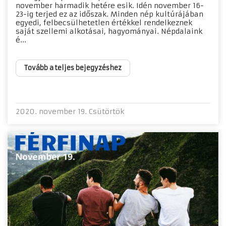
november harmadik hetére esik. Idén november 16-
23-ig terjed ez az időszak. Minden nép kultúrájában
egyedi, felbecsülhetetlen értékkel rendelkeznek
saját szellemi alkotásai, hagyományai. Népdalaink
é...
Tovább a teljes bejegyzéshez
2020. november 19. Csütörtök