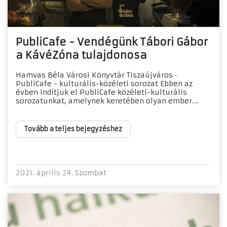
PubliCafe - Vendégünk Tábori Gábor
a KávéZóna tulajdonosa
Hamvas Béla Városi Könyvtár Tiszaújváros ·
PubliCafe - kulturális-közéleti sorozat Ebben az
évben indítjuk el PubliCafe közéleti-kulturális
sorozatunkat, amelynek keretében olyan ember...
Tovább a teljes bejegyzéshez
2021. április 24. Szombat