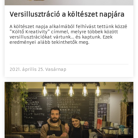
Versillusztráció a költészet napjára
A költészet napja alkalmából felhívást tettünk közzé
"Költő Kreativity" címmel, melyre többek között
versillusztrációkat vártunk... és kaptunk. Ezek
eredményei alább tekinthetők meg.
2021. április 25. Vasárnap