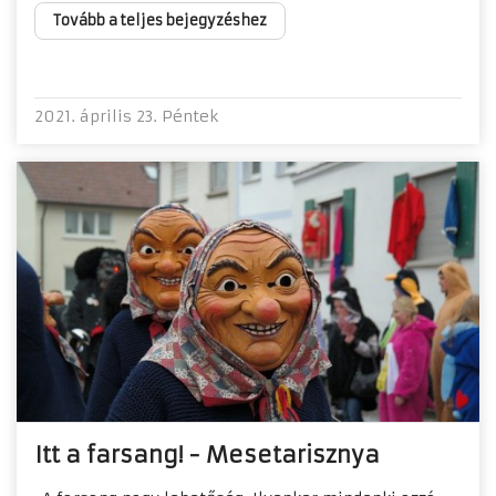
Tovább a teljes bejegyzéshez
2021. április 23. Péntek
Itt a farsang! - Mesetarisznya