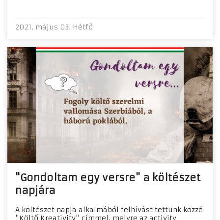
2021. május 03. Hétfő
"Gondoltam egy versre" a költészet
napjára
​A költészet napja alkalmából felhívást tettünk közzé
"Költő Kreativity" címmel, melyre az activity