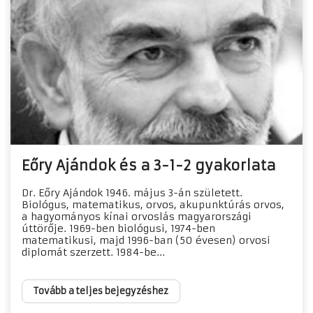
Eőry Ajándok és a 3-1-2 gyakorlata
Dr. Eőry Ajándok 1946. május 3-án született.
Biológus, matematikus, orvos, akupunktúrás orvos,
a hagyományos kínai orvoslás magyarországi
úttörője. 1969-ben biológusi, 1974-ben
matematikusi, majd 1996-ban (50 évesen) orvosi
diplomát szerzett. 1984-be...
Tovább a teljes bejegyzéshez