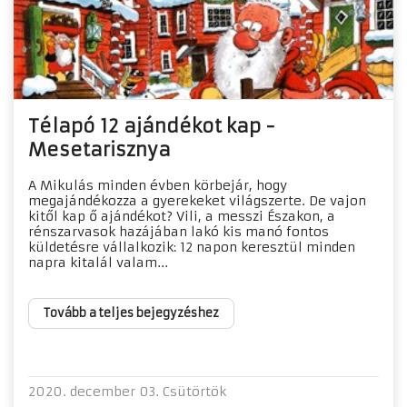
Télapó 12 ajándékot kap -
Mesetarisznya
A Mikulás minden évben körbejár, hogy
megajándékozza a gyerekeket világszerte. De vajon
kitől kap ő ajándékot? Vili, a messzi Északon, a
rénszarvasok hazájában lakó kis manó fontos
küldetésre vállalkozik: 12 napon keresztül minden
napra kitalál valam...
Tovább a teljes bejegyzéshez
2020. december 03. Csütörtök