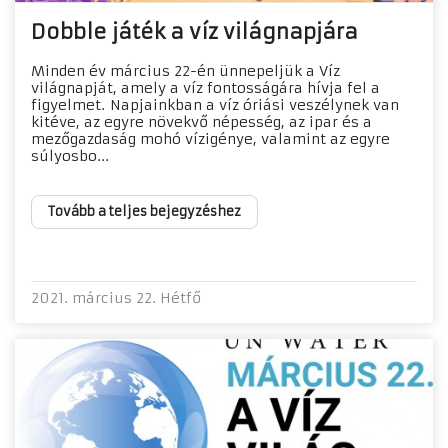
Dobble játék a víz világnapjára
Minden év március 22-én ünnepeljük a Víz
világnapját, amely a víz fontosságára hívja fel a
figyelmet. Napjainkban a víz óriási veszélynek van
kitéve, az egyre növekvő népesség, az ipar és a
mezőgazdaság mohó vízigénye, valamint az egyre
súlyosbo...
Tovább a teljes bejegyzéshez
2021. március 22. Hétfő