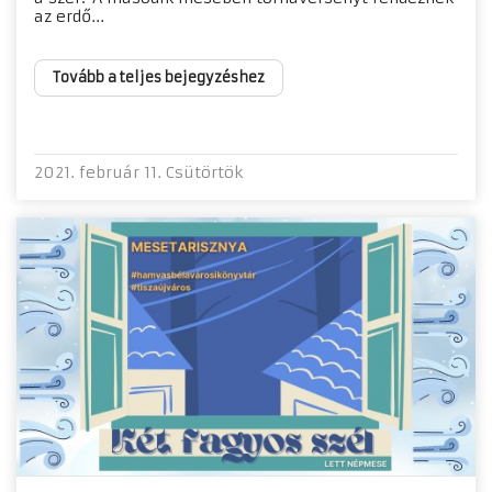
az erdő...
Tovább a teljes bejegyzéshez
2021. február 11. Csütörtök