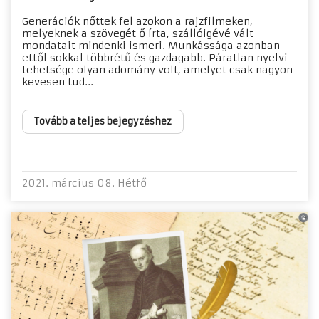
Generációk nőttek fel azokon a rajzfilmeken,
melyeknek a szövegét ő írta, szállóigévé vált
mondatait mindenki ismeri. Munkássága azonban
ettől sokkal többrétű és gazdagabb. Páratlan nyelvi
tehetsége olyan adomány volt, amelyet csak nagyon
kevesen tud...
Tovább a teljes bejegyzéshez
2021. március 08. Hétfő