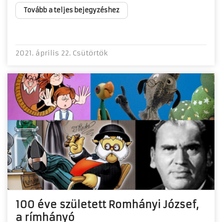
Tovább a teljes bejegyzéshez
2021. április 22. Csütörtök
100 éve született Romhányi József,
a rímhányó