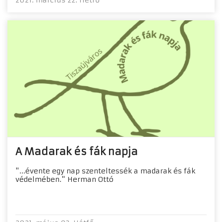
A Madarak és fák napja
"...évente egy nap szenteltessék a madarak és fák
védelmében." Herman Ottó