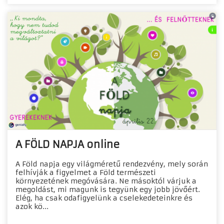
A FÖLD NAPJA online
A Föld napja egy világméretű rendezvény, mely során
felhívják a figyelmet a Föld természeti
környezetének megóvására. Ne másoktól várjuk a
megoldást, mi magunk is tegyünk egy jobb jövőért.
Elég, ha csak odafigyelünk a cselekedeteinkre és
azok kö...