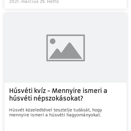
2021. március 29. Hétfő
Húsvéti kvíz - Mennyire ismeri a
húsvéti népszokásokat?
Húsvét közeledtével tesztelje tudását, hogy
mennyire ismeri a húsvéti hagyományokat.