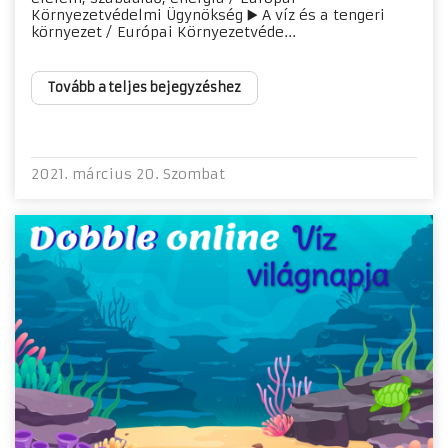
Környezetvédelmi Ügynökség ▶️ A víz és a tengeri
környezet / Európai Környezetvéde...
Tovább a teljes bejegyzéshez
2021. március 20. Szombat