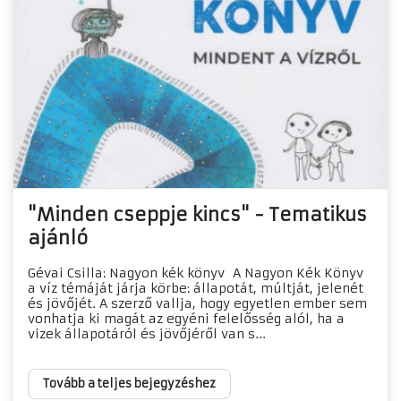
"Minden cseppje kincs" - Tematikus
ajánló
Gévai Csilla: Nagyon kék könyv A Nagyon Kék Könyv
a víz témáját járja körbe: állapotát, múltját, jelenét
és jövőjét. A szerző vallja, hogy egyetlen ember sem
vonhatja ki magát az egyéni felelősség alól, ha a
vizek állapotáról és jövőjéről van s...
Tovább a teljes bejegyzéshez