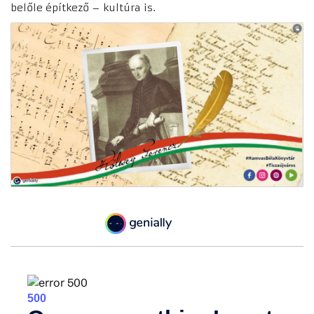
belőle építkező – kultúra is.