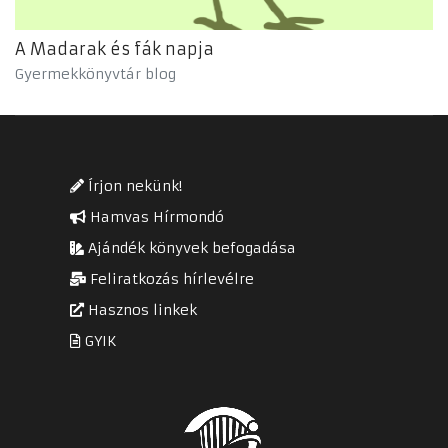
A Madarak és fák napja
Gyermekkönyvtár blog
Írjon nekünk!
Hamvas Hírmondó
Ajándék könyvek befogadása
Feliratkozás hírlevélre
Hasznos linkek
GYIK