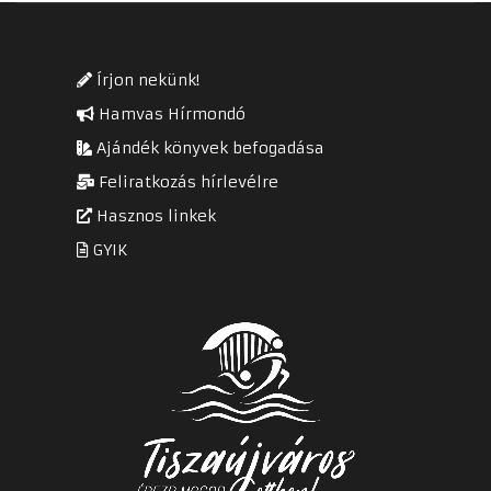
Írjon nekünk!
Hamvas Hírmondó
Ajándék könyvek befogadása
Feliratkozás hírlevélre
Hasznos linkek
GYIK