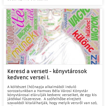
Keresd a verset! - könyvtárosok
kedvenc versei I.
A költészet (hó)napja alkalmából induló
sorozatunkban a Hamvas Béla Városi Könyvtár
könyvtárosai elárulják kedvenc verseiket, de egy kis
játékkal fűszerezve. A szófelhőbe elrejtett
szavakból kitalálhatják, hogy melyik versről van szó,