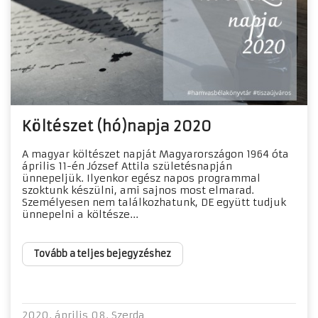
Költészet (hó)napja 2020
A magyar költészet napját Magyarországon 1964 óta
április 11-én József Attila születésnapján
ünnepeljük. Ilyenkor egész napos programmal
szoktunk készülni, ami sajnos most elmarad.
Személyesen nem találkozhatunk, DE együtt tudjuk
ünnepelni a költésze...
Tovább a teljes bejegyzéshez
2020. április 08. Szerda