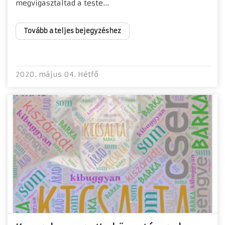
megvígasztaltad a teste...
Tovább a teljes bejegyzéshez
2020. május 04. Hétfő