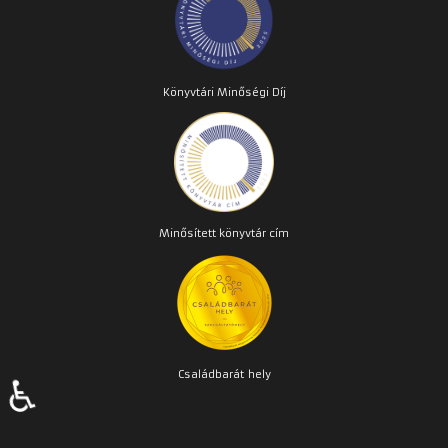
Könyvtári Minőségi Díj
Minősített könyvtár cím
Családbarát
hely
♿