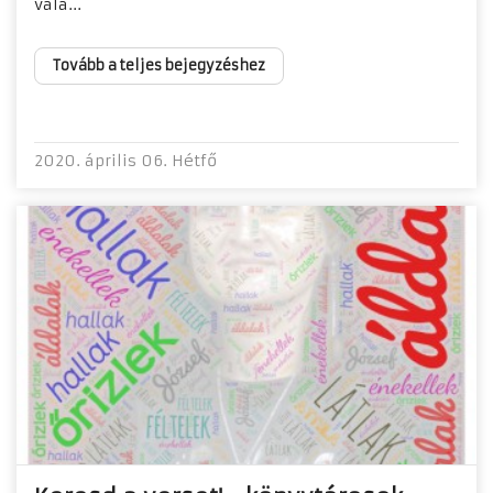
vala...
Tovább a teljes bejegyzéshez
2020. április 06. Hétfő