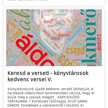
Keresd a verset! - könyvtárosok
kedvenc versei V.
Könyvtárosunk újabb kedvenc versét láthatjuk. A
facebook oldalunkon kommentben várjuk, hogy ki
bújik meg a szavak mögött. KAPCSOLÓDÓ
TARTALMAK: ? Költészet (hó)napja 2020 GARAI
GÁBOR: Töredékek a szerelemről (részlet) Ki