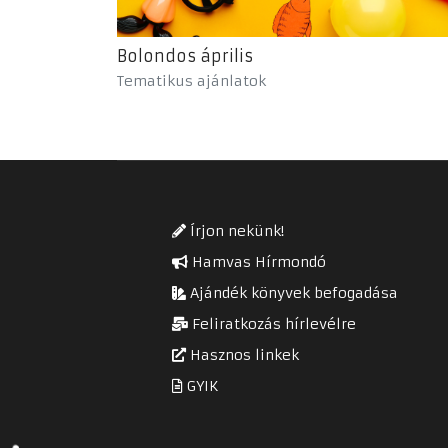
Bolondos április
Tematikus ajánlatok
Írjon nekünk!
Hamvas Hírmondó
Ajándék könyvek befogadása
Feliratkozás hírlevélre
Hasznos linkek
GYIK