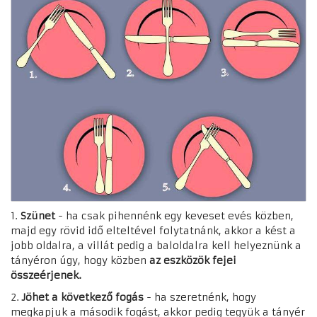
1.
Szünet
- ha csak pihennénk egy keveset evés közben,
majd egy rövid idő elteltével folytatnánk, akkor a kést a
jobb oldalra, a villát pedig a baloldalra kell helyeznünk a
tányéron úgy, hogy közben
az eszközök fejei
összeérjenek
.
2.
Jöhet a következő fogás
- ha szeretnénk, hogy
megkapjuk a második fogást, akkor pedig tegyük a tányér