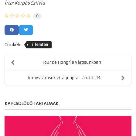
Írta: Korpás Szilvia
0
Címkék:
illemtan
Tour de Hongrie városunkban
Könyvtárosok világnapja - április 14.
KAPCSOLÓDÓ TARTALMAK