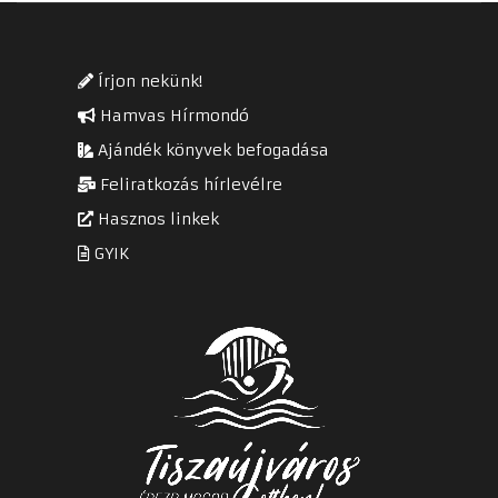
Írjon nekünk!
Hamvas Hírmondó
Ajándék könyvek befogadása
Feliratkozás hírlevélre
Hasznos linkek
GYIK