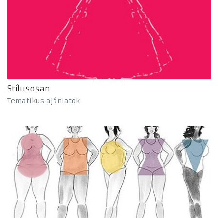
Stílusosan
Tematikus ajánlatok