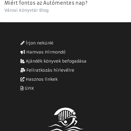
Miért fontos az Autómentes nap?
Városi Könyvtár Blog
Írjon nekünk!
Hamvas Hírmondó
Ajándék könyvek befogadása
Feliratkozás hírlevélre
Hasznos linkek
GYIK