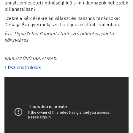
annyit emlegetett minőségi idő a mindennapok nehezebb
pillanataiban?
Ezekre a kérdésekre ad választ és hasznos tanácsokat
Deliága Éva gyermekpszichológus az alábbi videóban.
Írta: Ujjné Tellér Gabriella fejlesztő biblioterapeuta,
könyvtáros
KAPCSOLÓDÓ TARTALMAK:
?
Pszichotrükkök