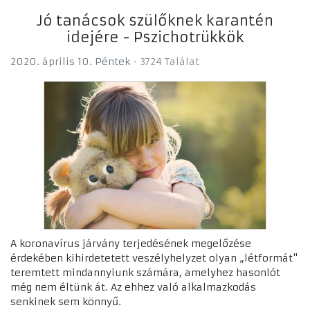
Jó tanácsok szülőknek karantén
idejére - Pszichotrükkök
2020. április 10. Péntek
3724 Találat
A koronavírus járvány terjedésének megelőzése
érdekében kihirdetetett veszélyhelyzet olyan „létformát"
teremtett mindannyiunk számára, amelyhez hasonlót
még nem éltünk át. Az ehhez való alkalmazkodás
senkinek sem könnyű.