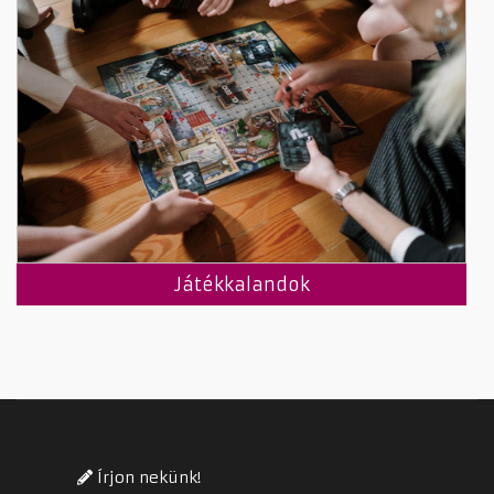
Játékkalandok
Írjon nekünk!