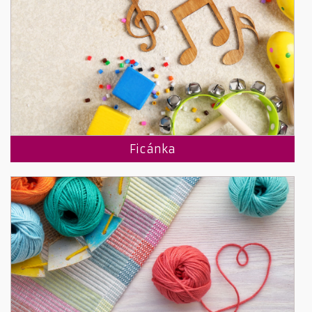
Ficánka