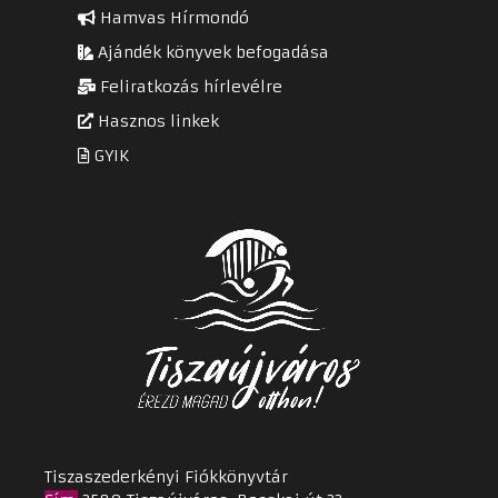
Hamvas Hírmondó
Ajándék könyvek befogadása
Feliratkozás hírlevélre
Hasznos linkek
GYIK
Tiszaszederkényi Fiókkönyvtár