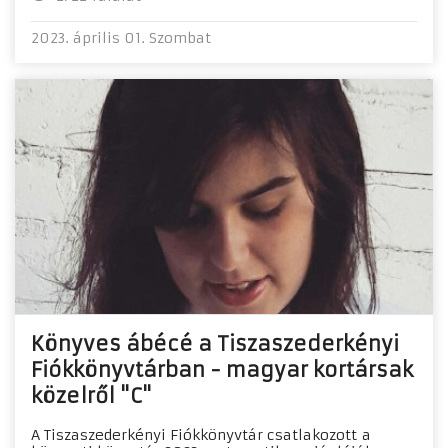
2023. április 01. Szombat
Könyves ábécé a Tiszaszederkényi
Fiókkönyvtárban - magyar kortársak
közelről "C"
A Tiszaszederkényi Fiókkönyvtár csatlakozott a