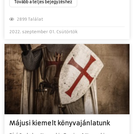
Tovább a teljes bejegyzéshez
2899 Találat
2022. szeptember 01. Csütörtök
Májusi kiemelt könyvajánlatunk