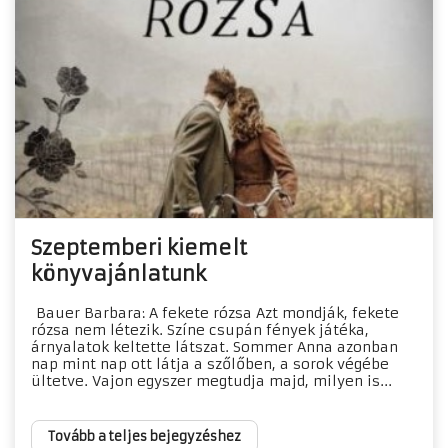
Szeptemberi kiemelt
könyvajánlatunk
Bauer Barbara: A fekete rózsa Azt ​mondják, fekete
rózsa nem létezik. Színe csupán fények játéka,
árnyalatok keltette látszat. Sommer Anna azonban
nap mint nap ott látja a szőlőben, a sorok végébe
ültetve. Vajon egyszer megtudja majd, milyen is...
Tovább a teljes bejegyzéshez