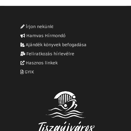
Írjon nekünk!
Hamvas Hírmondó
Ajándék könyvek befogadása
Feliratkozás hírlevélre
Hasznos linkek
GYIK