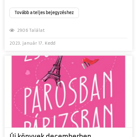
Tovább a teljes bejegyzéshez
2906 Találat
2023. január 17. Kedd
Új könyvek decemberben