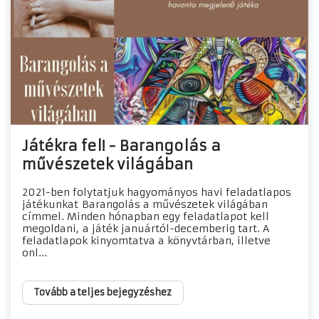
Játékra fel! - Barangolás a
művészetek világában
2021-ben folytatjuk hagyományos havi feladatlapos
játékunkat Barangolás a művészetek világában
címmel. Minden hónapban egy feladatlapot kell
megoldani, a játék januártól-decemberig tart. A
feladatlapok kinyomtatva a könyvtárban, illetve
onl...
Tovább a teljes bejegyzéshez