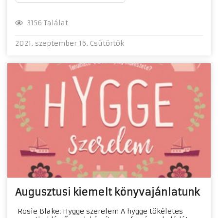
3156 Találat
2021. szeptember 16. Csütörtök
Augusztusi kiemelt könyvajánlatunk
Rosie Blake: Hygge szerelem A ​hygge tökéletes