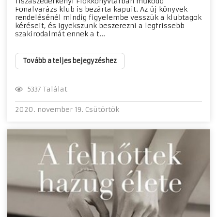
Tiszaszederkényi Fiókkönyvtárban működő
Fonalvarázs klub is bezárta kapuit. Az új könyvek
rendelésénél mindig figyelembe vesszük a klubtagok
kéréseit, és igyekszünk beszerezni a legfrissebb
szakirodalmát ennek a t...
Tovább a teljes bejegyzéshez
5337 Találat
2020. november 19. Csütörtök