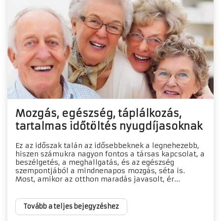
Mozgás, egészség, táplálkozás,
tartalmas időtöltés nyugdíjasoknak
Ez az időszak talán az idősebbeknek a legnehezebb,
hiszen számukra nagyon fontos a társas kapcsolat, a
beszélgetés, a meghallgatás, és az egészség
szempontjából a mindnenapos mozgás, séta is.
Most, amikor az otthon maradás javasolt, ér...
Tovább a teljes bejegyzéshez