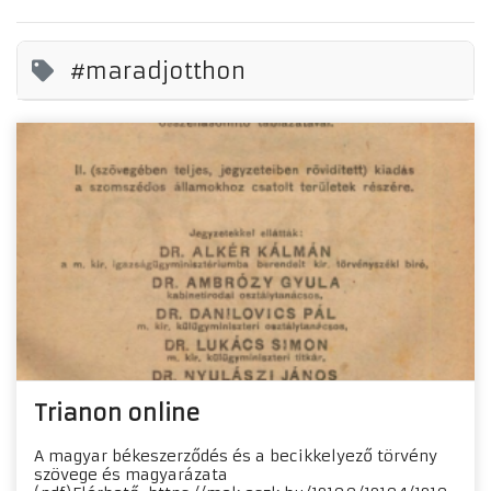
#maradjotthon
Trianon online
A magyar békeszerződés és a becikkelyező törvény
szövege és magyarázata