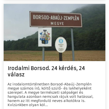
Irodalmi Borsod. 24 kérdés, 24
válasz
Az irodalomtörténetben Borsod-Abaúj-Zemplén
megye számos író, költő szülő- és lakhelyeként
szerepel. A megye természeti szépségei és
hangulata azonban nemcsak rájuk volt hatással,
hanem az itt megforduló neves alkotókra is.
Kvízünkben olyan köl...