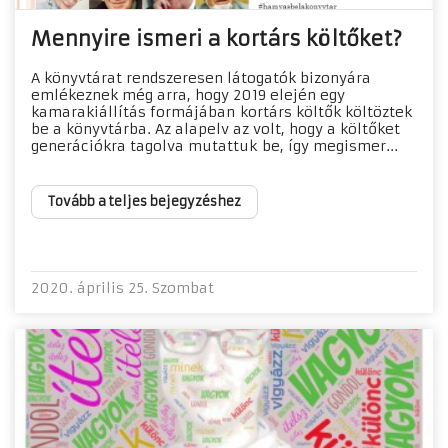
Mennyire ismeri a kortárs költőket?
​A könyvtárat rendszeresen látogatók bizonyára
emlékeznek még arra, hogy 2019 elején egy
kamarakiállítás formájában kortárs költők költöztek
be a könyvtárba. Az alapelv az volt, hogy a költőket
generációkra tagolva mutattuk be, így megismer...
Tovább a teljes bejegyzéshez
2020. április 25. Szombat