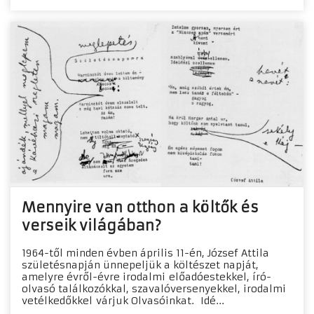
Mennyire van otthon a költők és
verseik világában?
1964-től minden évben április 11-én, József Attila
születésnapján ünnepeljük a költészet napját,
amelyre évről-évre irodalmi előadóestekkel, író-
olvasó találkozókkal, szavalóversenyekkel, irodalmi
vetélkedőkkel várjuk Olvasóinkat. Idé...