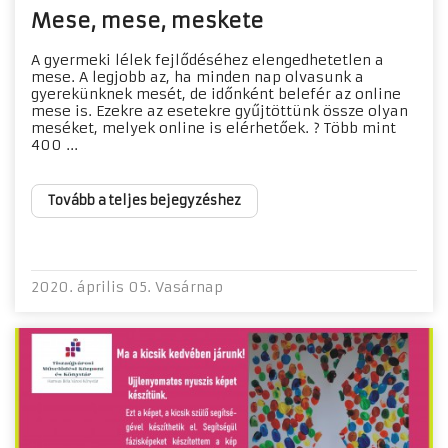
Mese, mese, meskete
​A gyermeki lélek fejlődéséhez elengedhetetlen a
mese. A legjobb az, ha minden nap olvasunk a
gyerekünknek mesét, de időnként belefér az online
mese is. Ezekre az esetekre gyűjtöttünk össze olyan
meséket, melyek online is elérhetőek. ? Több mint
400 ...
Tovább a teljes bejegyzéshez
2020. április 05. Vasárnap