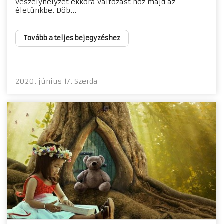
veszélyhelyzet ekkora változást hoz majd az
életünkbe. Döb...
Tovább a teljes bejegyzéshez
2020. június 17. Szerda