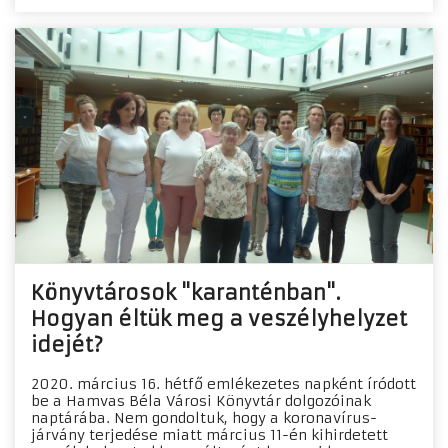
Könyvtárosok "karanténban".
Hogyan éltük meg a veszélyhelyzet
idejét?
2020. március 16. hétfő emlékezetes napként íródott
be a Hamvas Béla Városi Könyvtár dolgozóinak
naptárába. Nem gondoltuk, hogy a koronavírus-
járvány terjedése miatt március 11-én kihirdetett