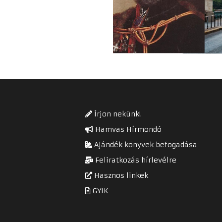
Írjon nekünk!
Hamvas Hírmondó
Ajándék könyvek befogadása
Feliratkozás hírlevélre
Hasznos linkek
GYIK