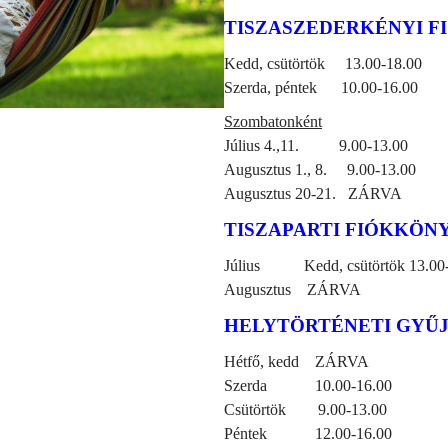
TISZASZEDERKÉNYI 
Kedd, csütörtök
13.00-18.00
Szerda, péntek
10.00-16.00
Szombatonként
Július 4.,11.
9.00-13.00
Augusztus 1., 8.
9.00-13.00
Augusztus 20-21.
ZÁRVA
TISZAPARTI FIÓKKÖN
Július
Kedd, csütörtök 13.00
Augusztus
ZÁRVA
HELYTÖRTÉNETI GYŰJTEMÉ
Hétfő, kedd
ZÁRVA
Szerda
10.00-16.00
Csütörtök
9.00-13.00
Péntek
12.00-16.00