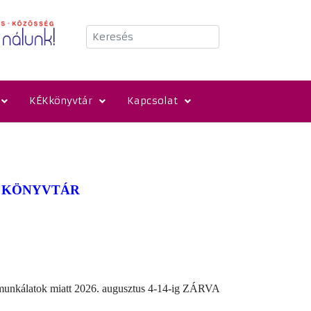
Keresés
KÉKkönyvtár
Kapcsolat
I KÖNYVTÁR
 munkálatok miatt 2026.
augusztus
4-14-ig ZÁRVA