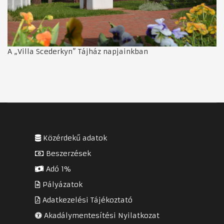
A „Villa Scederkyn” Tájház napjainkban
Közérdekű adatok
Beszerzések
Adó 1%
Pályázatok
Adatkezelési Tájékoztató
Akadálymentesítési Nyilatkozat