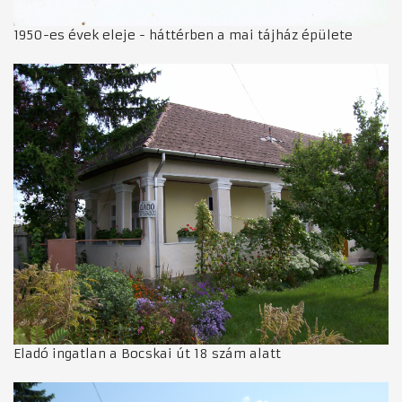
1950-es évek eleje - háttérben a mai tájház épülete
Eladó ingatlan a Bocskai út 18 szám alatt