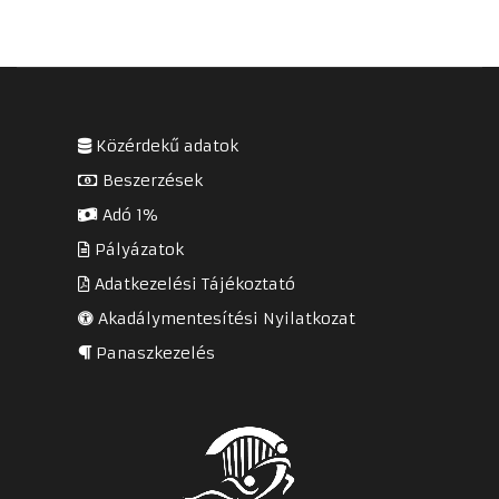
Közérdekű adatok
Beszerzések
Adó 1%
Pályázatok
Adatkezelési Tájékoztató
Akadálymentesítési Nyilatkozat
Panaszkezelés