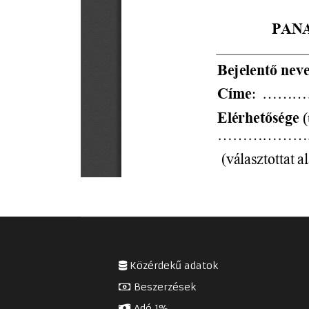
Közérdekű adatok
Beszerzések
Adó 1%