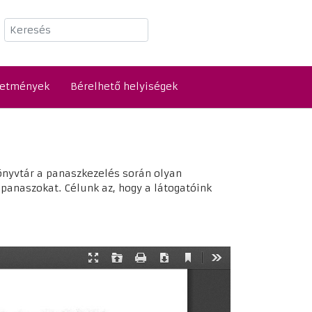
Keresés
detmények
Bérelhető helyiségek
önyvtár a panaszkezelés során olyan
panaszokat. Célunk az, hogy a látogatóink