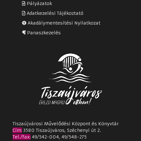
Pályázatok
Adatkezelési Tájékoztató
Akadálymentesítési Nyilatkozat
Panaszkezelés
Tiszaújvárosi Művelődési Központ és Könyvtár
Cím
:
3580 Tiszaújváros, Széchenyi út 2.
Tel./fax:
49/542-004, 49/548-275