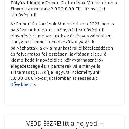
Pályázat kiírója:
Emberi Erőforrások Minisztériuma
Elnyert támogatás:
2.000.000 Ft + Könyvtári
Minőségi Díj
Az Emberi Erőforrások Minisztériuma 2025-ben is
pályázatot hirdetett a Könyvtári Minőségi Díj
elnyerésére, melyre azok az érvényes Minősitett
Könyvtár Cimmel rendelkező konyvtárak
pályázhattak, akik a munkatársi elköteleződésen
és folyamatos fejlesztésen, javításon alapuló
kiemelkedő innovációit a könyvtárhasználók
elégedettsége és a partnerek véleménye is
alátámasztja. A díjjal együtt intézményünk
2.000.000 Ft-os jutalomban is részesült.
Bővebben >>
VEDD ÉSZRE! Itt a helyed! -