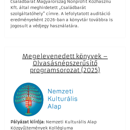
Családbarát Magyarország Nonprofit Közhasznú
Kft. által meghirdetett „Családbarát
szolgáltatóhely” címre. A lefolytatott auditáció
eredményeként 2026-ban a könyvtár továbbra is
jogosult a védjegy használatára.
Megelevenedett könyvek –
Olvasásnépszerűsítő
programsorozat (2025)
Pályázat kiírója:
Nemzeti Kulturális Alap
Közgyűjtemények Kollégiuma