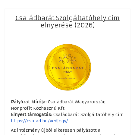
Családbarát Szolgáltatóhely cím
elnyerése (2026)
Pályázat kiírója:
Családbarát Magyarország
Nonprofit Közhasznú Kft
Elnyert támogatás
: Családbarát Szolgáltatóhely cím
https://csalad.hu/vedjegy/
Az intézmény újból sikeresen pályázott a