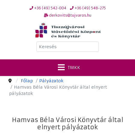
+36 (49) 542-004
+36 (49) 548-275
derkovits@tujvaros.hu
Keresés
TMKK
Főlap
Pályázatok
Hamvas Béla Városi Könyvtár által elnyert
pályázatok
Hamvas Béla Városi Könyvtár által
elnyert pályázatok