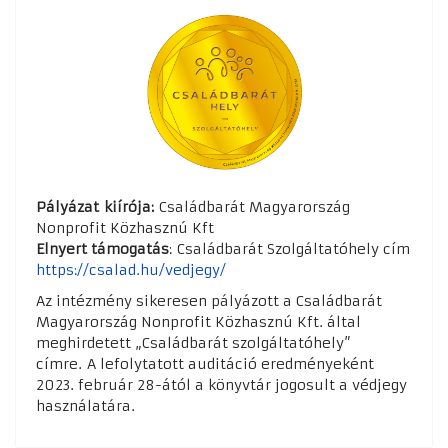
Pályázat kiírója:
Családbarát Magyarország
Nonprofit Közhasznú Kft
Elnyert támogatás
: Családbarát Szolgáltatóhely cím
https://csalad.hu/vedjegy/
Az intézmény sikeresen pályázott a Családbarát
Magyarország Nonprofit Közhasznú Kft. által
meghirdetett „Családbarát szolgáltatóhely”
címre. A lefolytatott auditáció eredményeként
2023. február 28-ától a könyvtár jogosult a védjegy
használatára.