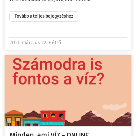
Tovább a teljes bejegyzéshez
2021. március 22. Hétfő
Minden, ami VÍZ - ONLINE