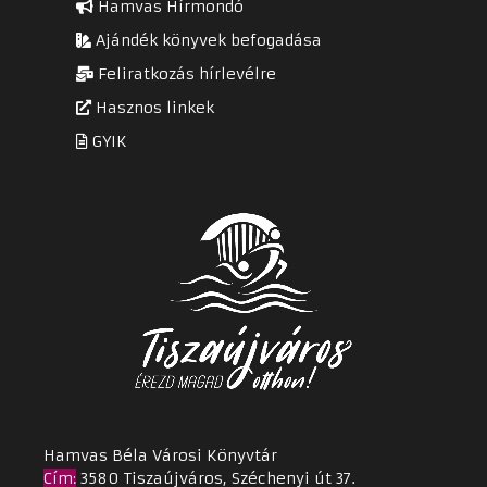
Hamvas Hírmondó
Ajándék könyvek befogadása
Feliratkozás hírlevélre
Hasznos linkek
GYIK
Hamvas Béla Városi Könyvtár
Cím
:
3580 Tiszaújváros, Széchenyi út 37.