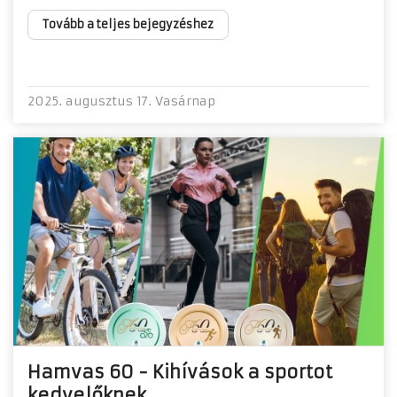
Tovább a teljes bejegyzéshez
2025. augusztus 17. Vasárnap
Hamvas 60 - Kihívások a sportot
kedvelőknek