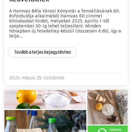
A Hamvas Béla Városi Könyvtár a fennállásának 60.
évfordulója alkalmából Hamvas 60 címmel
kihívásokat hirdet, melyeket 2025. április 1-től
szeptember 30-ig lehet teljesíteni. Minden
hónapban új feladatlap készül (összesen 6 db), így a
telje...
Tovább a teljes bejegyzéshez
2025. május 29. Csütörtök