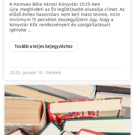
A Hamvas Béla Városi Könyvtár 2025-ben
újra meghirdeti az ÉV legÖKOsabb olvasója címet. Az
előző évhez hasonlóan nem kell mást tennie, mint
minimum 15 pecsétet összegyűjteni úgy, hogy a
könyvtár KÉK rendezvényeit és szolgáltatásait
igénybe ...
Tovább a teljes bejegyzéshez
2025. január 10. Péntek