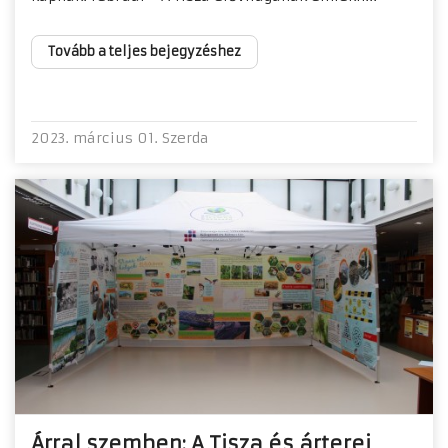
Tovább a teljes bejegyzéshez
2023. március 01. Szerda
Árral szemben: A Tisza és árterei