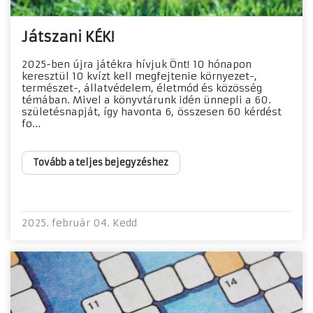
Játszani KÉK!
2025-ben újra játékra hívjuk Önt! 10 hónapon
keresztül 10 kvízt kell megfejtenie környezet-,
természet-, állatvédelem, életmód és közösség
témában. Mivel a könyvtárunk idén ünnepli a 60.
születésnapját, így havonta 6, összesen 60 kérdést
fo...
Tovább a teljes bejegyzéshez
2025. február 04. Kedd