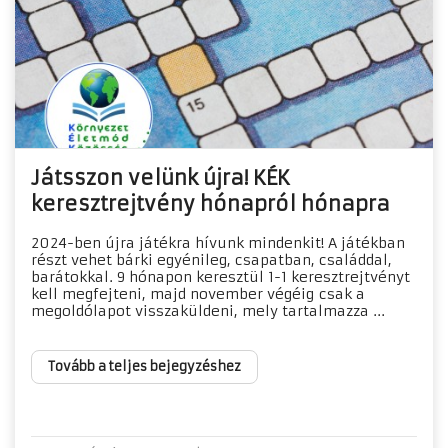
Játsszon velünk újra! KÉK
keresztrejtvény hónapról hónapra
2024-ben újra játékra hívunk mindenkit! A játékban
részt vehet bárki egyénileg, csapatban, családdal,
barátokkal. 9 hónapon keresztül 1-1 keresztrejtvényt
kell megfejteni, majd november végéig csak a
megoldólapot visszaküldeni, mely tartalmazza ...
Tovább a teljes bejegyzéshez