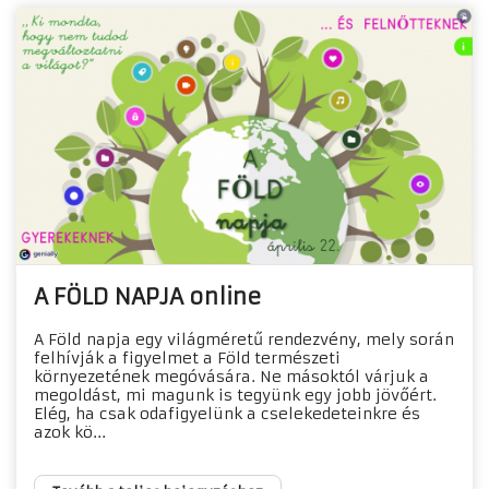
A FÖLD NAPJA online
A Föld napja egy világméretű rendezvény, mely során
felhívják a figyelmet a Föld természeti
környezetének megóvására. Ne másoktól várjuk a
megoldást, mi magunk is tegyünk egy jobb jövőért.
Elég, ha csak odafigyelünk a cselekedeteinkre és
azok kö...