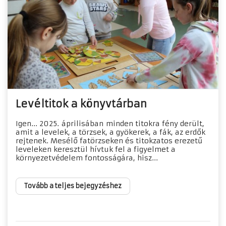
Levéltitok a könyvtárban
Igen... 2025. áprilisában minden titokra fény derült,
amit a levelek, a törzsek, a gyökerek, a fák, az erdők
rejtenek. Mesélő fatörzseken és titokzatos erezetű
leveleken keresztül hívtuk fel a figyelmet a
környezetvédelem fontosságára, hisz...
Tovább a teljes bejegyzéshez