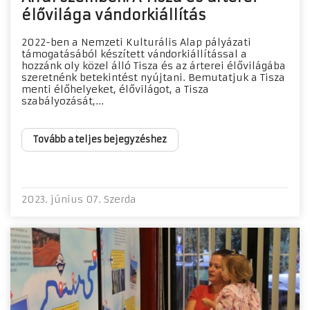
élővilága vándorkiállítás
2022-ben a Nemzeti Kulturális Alap pályázati
támogatásából készített vándorkiállítással a
hozzánk oly közel álló Tisza és az árterei élővilágába
szeretnénk betekintést nyújtani. Bemutatjuk a Tisza
menti élőhelyeket, élővilágot, a Tisza
szabályozását,...
Tovább a teljes bejegyzéshez
2023. június 07. Szerda