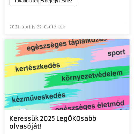
Tovább a teljes bejegyzéshez
2021. április 22. Csütörtök
Keressük 2025 LegÖKOsabb
olvasóját!